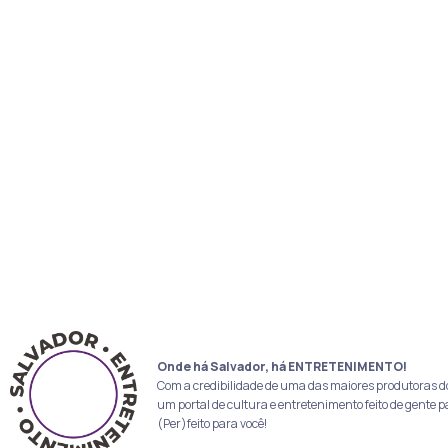
Onde há Salvador, há ENTRETENIMENTO!
Com a credibilidade de uma das maiores produtoras d
um portal de cultura e entretenimento feito de gente p
(Per)feito para você!