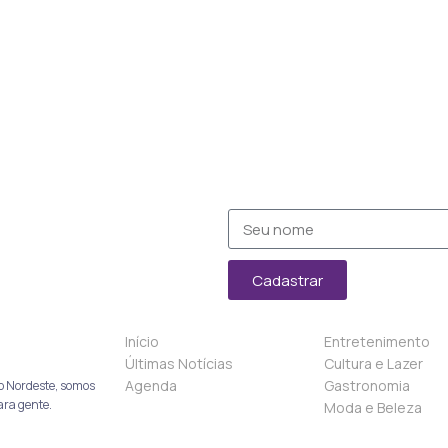
Cadastrar
Início
Entretenimento
Últimas Notícias
Cultura e Lazer
Agenda
Gastronomia
o Nordeste, somos
ara gente.
Moda e Beleza