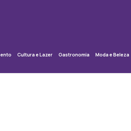
mento
Cultura e Lazer
Gastronomia
Moda e Beleza