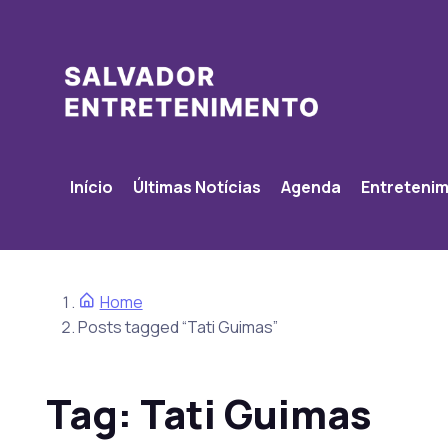
Início
Últimas Notícias
Agenda
Entreteni
Home
Posts tagged “Tati Guimas”
Tag:
Tati Guimas