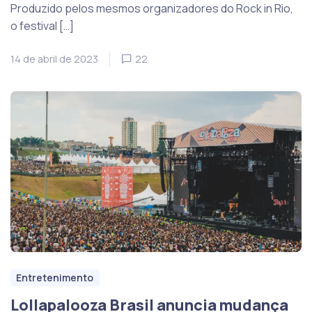
Produzido pelos mesmos organizadores do Rock in Rio,
o festival […]
14 de abril de 2023
22
Entretenimento
Lollapalooza Brasil anuncia mudança