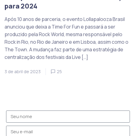
para 2024
Após 10 anos de parceria, o evento Lollapalooza Brasil
anunciou que deixa a Time For Fun e passará a ser
produzido pela Rock World, mesma responsável pelo
Rock in Rio, no Rio de Janeiro e em Lisboa, assim como o
The Town. A mudança faz parte de uma estratégia de
centralização dos festivais da Live […]
3 de abril de 2023
25