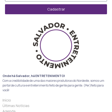
Cadastrar
Onde há Salvador, há ENTRETENIMENTO!
Com a credibilidade de uma das maiores produtoras do Nordeste, somos um
portal de cultura e entretenimento feito de gente para gente. (Per)feito para
você!
Início
Últimas Notícias
Agenda