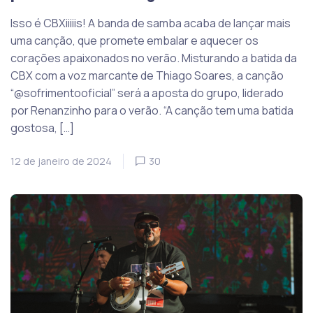
Isso é CBXiiiiis! A banda de samba acaba de lançar mais
uma canção, que promete embalar e aquecer os
corações apaixonados no verão. Misturando a batida da
CBX com a voz marcante de Thiago Soares, a canção
“@sofrimentooficial” será a aposta do grupo, liderado
por Renanzinho para o verão. “A canção tem uma batida
gostosa, […]
12 de janeiro de 2024
30