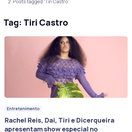
Posts tagged “Tiri Castro”
Tag:
Tiri Castro
Entretenimento
Rachel Reis, Dai, Tiri e Dicerqueira
apresentam show especial no