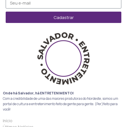
Cadastrar
Onde há Salvador, há ENTRETENIMENTO!
Com a credibilidade de uma das maiores produtoras do Nordeste, somos um
portal de cultura e entretenimento feito de gente para gente. (Per)feito para
você!
Início
Últimas Notícias