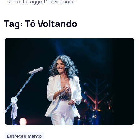
Posts tagged “Tô Voltando”
Tag:
Tô Voltando
Entretenimento