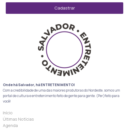
Cadastrar
Onde há Salvador, há ENTRETENIMENTO!
Com a credibilidade de uma das maiores produtoras do Nordeste, somos um
portal de cultura e entretenimento feito de gente para gente. (Per)feito para
você!
Início
Últimas Notícias
Agenda