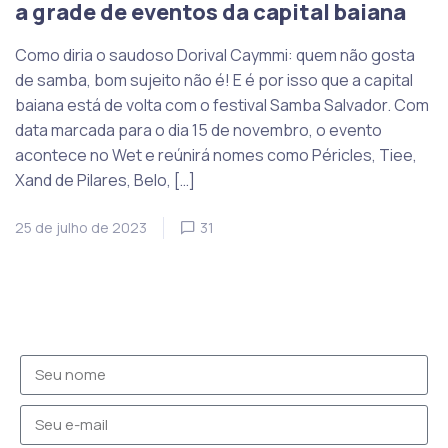
a grade de eventos da capital baiana
Como diria o saudoso Dorival Caymmi: quem não gosta
de samba, bom sujeito não é! E é por isso que a capital
baiana está de volta com o festival Samba Salvador. Com
data marcada para o dia 15 de novembro, o evento
acontece no Wet e reúnirá nomes como Péricles, Tiee,
Xand de Pilares, Belo, […]
25 de julho de 2023
31