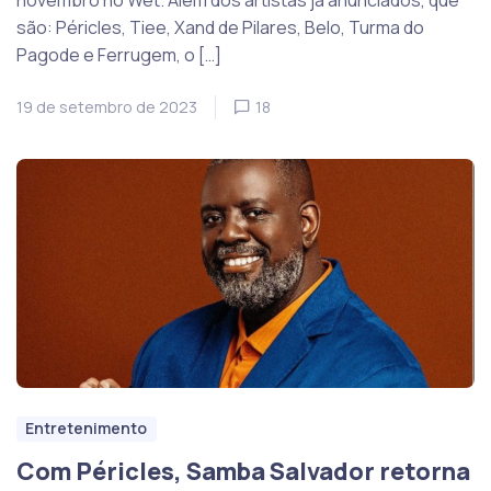
novembro no Wet. Além dos artistas já anunciados, que
são: Péricles, Tiee, Xand de Pilares, Belo, Turma do
Pagode e Ferrugem, o […]
19 de setembro de 2023
18
Entretenimento
Com Péricles, Samba Salvador retorna