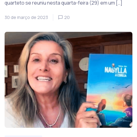
quarteto se reuniu nesta quarta-feira (29) em um […]
30 de março de 2023
20