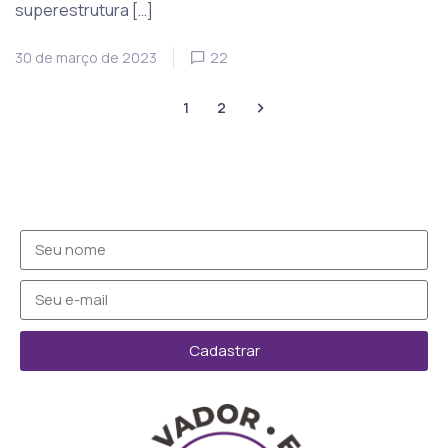
superestrutura […]
30 de março de 2023
22
1
2
Cadastrar