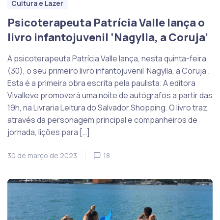
Cultura e Lazer
Psicoterapeuta Patrícia Valle lança o
livro infantojuvenil ‘Nagylla, a Coruja’
A psicoterapeuta Patrícia Valle lança, nesta quinta-feira
(30), o seu primeiro livro infantojuvenil ‘Nagylla, a Coruja’.
Esta é a primeira obra escrita pela paulista. A editora
Vivalleve promoverá uma noite de autógrafos a partir das
19h, na Livraria Leitura do Salvador Shopping. O livro traz,
através da personagem principal e companheiros de
jornada, lições para […]
30 de março de 2023
18