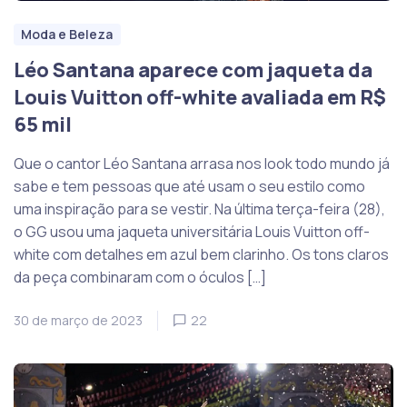
Moda e Beleza
Léo Santana aparece com jaqueta da
Louis Vuitton off-white avaliada em R$
65 mil
Que o cantor Léo Santana arrasa nos look todo mundo já
sabe e tem pessoas que até usam o seu estilo como
uma inspiração para se vestir. Na última terça-feira (28),
o GG usou uma jaqueta universitária Louis Vuitton off-
white com detalhes em azul bem clarinho. Os tons claros
da peça combinaram com o óculos […]
30 de março de 2023
22