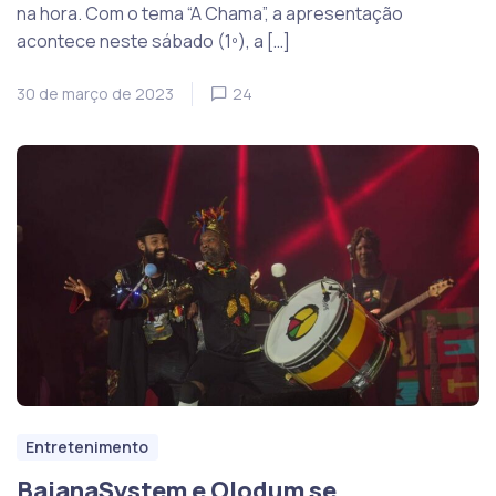
na hora. Com o tema “A Chama”, a apresentação
acontece neste sábado (1º), a […]
30 de março de 2023
24
Entretenimento
BaianaSystem e Olodum se