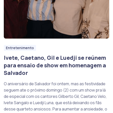
Entretenimento
Ivete, Caetano, Gil e Luedji se reúnem
para ensaio de show em homenagem a
Salvador
O aniversário de Salvador foi ontem, mas as festividade
seguem ate o próximo domingo (2) com um show pra lá
de especial com os cantores Gilberto Gil, Caetano Velo,
Ivete Sangalo e Luedji Luna, que está deixando os fãs
desse quarteto ansiosos. Para aumentar a ansiedade, o