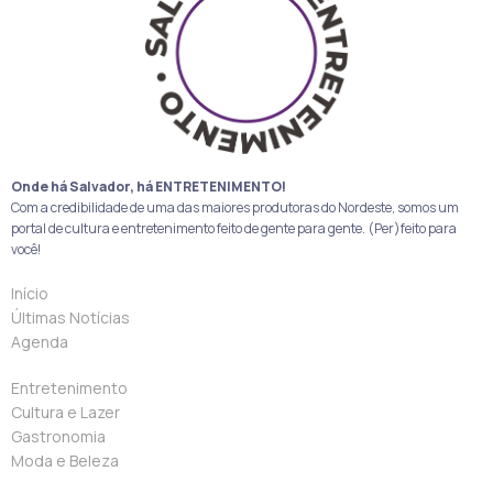
Onde há Salvador, há ENTRETENIMENTO!
Com a credibilidade de uma das maiores produtoras do Nordeste, somos um
portal de cultura e entretenimento feito de gente para gente. (Per)feito para
você!
Início
Últimas Notícias
Agenda
Entretenimento
Cultura e Lazer
Gastronomia
Moda e Beleza