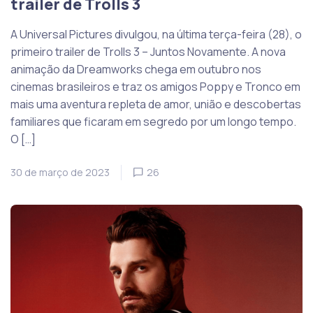
trailer de Trolls 3
A Universal Pictures divulgou, na última terça-feira (28), o
primeiro trailer de Trolls 3 – Juntos Novamente. A nova
animação da Dreamworks chega em outubro nos
cinemas brasileiros e traz os amigos Poppy e Tronco em
mais uma aventura repleta de amor, união e descobertas
familiares que ficaram em segredo por um longo tempo.
O […]
30 de março de 2023
26