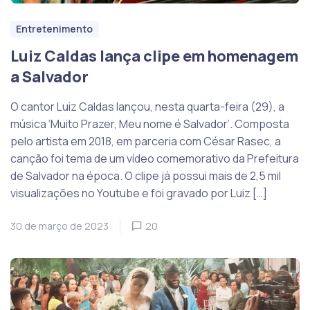
Entretenimento
Luiz Caldas lança clipe em homenagem
a Salvador
O cantor Luiz Caldas lançou, nesta quarta-feira (29), a
música ‘Muito Prazer, Meu nome é Salvador’. Composta
pelo artista em 2018, em parceria com César Rasec, a
canção foi tema de um vídeo comemorativo da Prefeitura
de Salvador na época. O clipe já possui mais de 2,5 mil
visualizações no Youtube e foi gravado por Luiz […]
30 de março de 2023
20