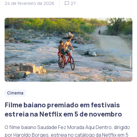
24 de fevereiro de 2026
27
Cinema
Filme baiano premiado em festivais
estreia na Netflix em 5 de novembro
O filme baiano Saudade Fez Morada Aqui Dentro, dirigido
por Haroldo Borges, estreia no catálogo da Netflix em 5