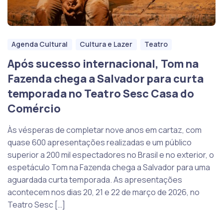
Agenda Cultural
Cultura e Lazer
Teatro
Após sucesso internacional, Tom na
Fazenda chega a Salvador para curta
temporada no Teatro Sesc Casa do
Comércio
Às vésperas de completar nove anos em cartaz, com
quase 600 apresentações realizadas e um público
superior a 200 mil espectadores no Brasil e no exterior, o
espetáculo Tom na Fazenda chega a Salvador para uma
aguardada curta temporada. As apresentações
acontecem nos dias 20, 21 e 22 de março de 2026, no
Teatro Sesc […]