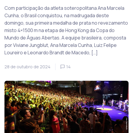
Com participação da atleta soteropolitana Ana Marcela
Cunha, o Brasil conquistou, na madrugada deste
domingo, sua primeira medalha de prata no revezamento
misto 4×1500 m na etapa de Hong Kong da Copa do
Mundo de Águas Abertas. A equipe brasileira, composta
por Viviane Jungblut, Ana Marcela Cunha, Luiz Felipe
Loureiro e Leonardo Brandt de Macedo, […]
28 de outubro de 2024
14