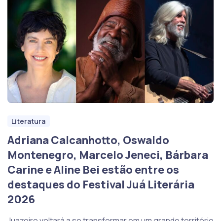
Literatura
Adriana Calcanhotto, Oswaldo
Montenegro, Marcelo Jeneci, Bárbara
Carine e Aline Bei estão entre os
destaques do Festival Juá Literária
2026
Juazeiro voltará a se transformar em um grande território