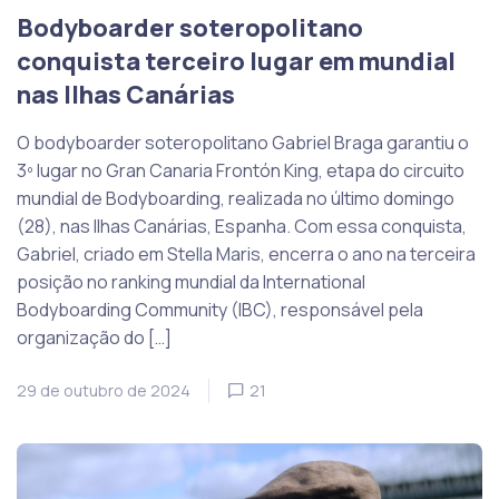
Bodyboarder soteropolitano
conquista terceiro lugar em mundial
nas Ilhas Canárias
O bodyboarder soteropolitano Gabriel Braga garantiu o
3º lugar no Gran Canaria Frontón King, etapa do circuito
mundial de Bodyboarding, realizada no último domingo
(28), nas Ilhas Canárias, Espanha. Com essa conquista,
Gabriel, criado em Stella Maris, encerra o ano na terceira
posição no ranking mundial da International
Bodyboarding Community (IBC), responsável pela
organização do […]
29 de outubro de 2024
21