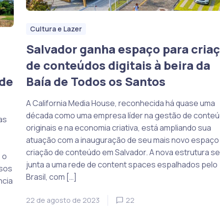
Cultura e Lazer
Salvador ganha espaço para cria
de conteúdos digitais à beira da
 de
Baía de Todos os Santos
A California Media House, reconhecida há quase uma
década como uma empresa líder na gestão de conte
as
originais e na economia criativa, está ampliando sua
atuação com a inauguração de seu mais novo espaço
criação de conteúdo em Salvador. A nova estrutura se
 o
junta a uma rede de content spaces espalhados pelo
nsos
Brasil, com […]
ncia
22 de agosto de 2023
22