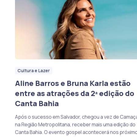
Cultura e Lazer
Aline Barros e Bruna Karla estão
entre as atrações da 2ª edição do
Canta Bahia
Após o sucesso em Salvador, chegou a vez de Camaça
na Região Metropolitana, receber mais uma edição do
Canta Bahia. O evento gospel acontecerá nos próxim