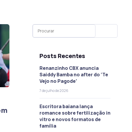
Posts Recentes
Renanzinho CBX anuncia
Saiddy Bamba no after do ‘Te
Vejo no Pagode’
7 de julho de 2026
Escritora baiana lança
em
romance sobre fertilização in
vitro e novos formatos de
família