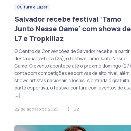
Cultura e Lazer
Salvador recebe festival ‘Tamo
Junto Nesse Game’ com shows de
L7 e Tropkillaz
O Centro de Convenções de Salvador recebe, a partir
desta quarta-feira (23), o festival Tamo Junto Nesse
Game. O evento acontece até o próximo domingo (27)
conta com competições esportivas de alto nível, além
shows artistas nacionais e locais. A entrada é gratuita.
parte esportiva, o festival contará com eventos de qu
[…]
22 de agosto de 2023
22