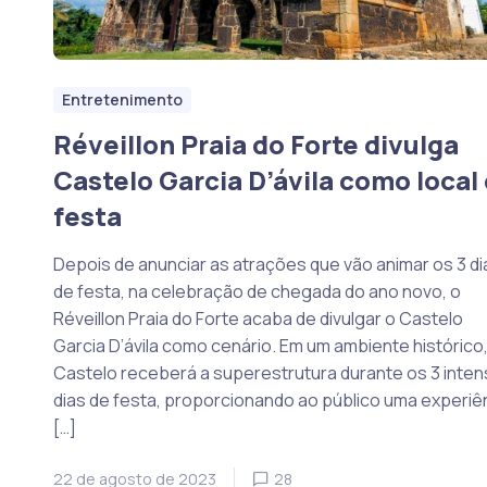
Entretenimento
Réveillon Praia do Forte divulga
Castelo Garcia D’ávila como local
festa
Depois de anunciar as atrações que vão animar os 3 di
de festa, na celebração de chegada do ano novo, o
Réveillon Praia do Forte acaba de divulgar o Castelo
Garcia D’ávila como cenário. Em um ambiente histórico,
Castelo receberá a superestrutura durante os 3 inte
dias de festa, proporcionando ao público uma experiê
[…]
22 de agosto de 2023
28