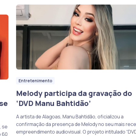
Entretenimento
Melody participa da gravação do
 se
‘DVD Manu Bahtidão’
A artista de Alagoas, Manu Bahtidão, oficializou a
confirmação da presença de Melody no seu mais rec
, se
empreendimento audiovisual. O projeto intitulado “DV
e 60