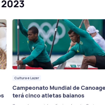
 2023
Cultura e Lazer
Campeonato Mundial de Canoag
ós
terá cinco atletas baianos