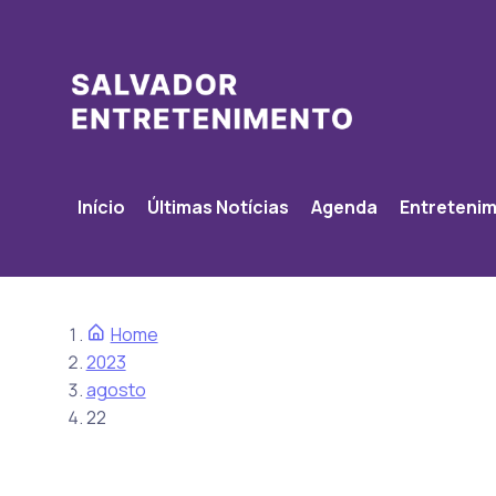
Início
Últimas Notícias
Agenda
Entreteni
Home
2023
agosto
22