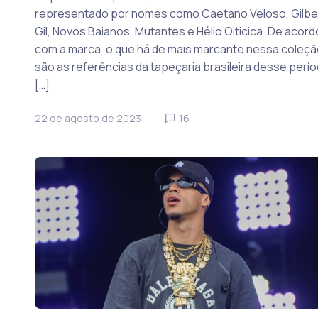
representado por nomes como Caetano Veloso, Gilbe
Gil, Novos Baianos, Mutantes e Hélio Oiticica. De acord
com a marca, o que há de mais marcante nessa coleçã
são as referências da tapeçaria brasileira desse perí
[…]
22 de agosto de 2023
16