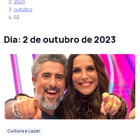
2023
outubro
02
Dia:
2 de outubro de 2023
Cultura e Lazer