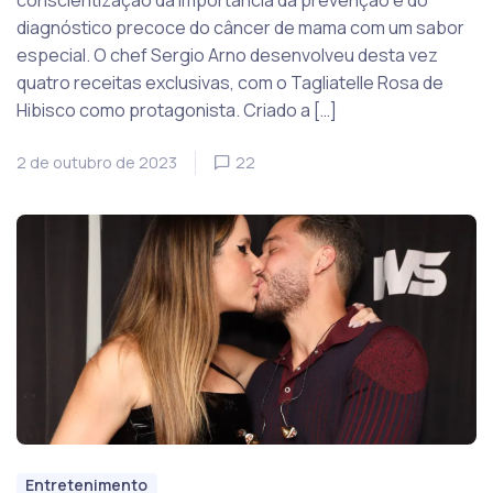
conscientização da importância da prevenção e do
diagnóstico precoce do câncer de mama com um sabor
especial. O chef Sergio Arno desenvolveu desta vez
quatro receitas exclusivas, com o Tagliatelle Rosa de
Hibisco como protagonista. Criado a […]
2 de outubro de 2023
22
Entretenimento