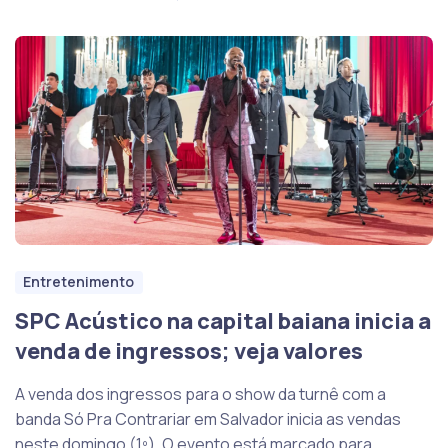
Entretenimento
SPC Acústico na capital baiana inicia a
venda de ingressos; veja valores
A venda dos ingressos para o show da turnê com a
banda Só Pra Contrariar em Salvador inicia as vendas
neste domingo (1º). O evento está marcado para