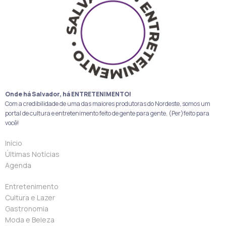
Onde há Salvador, há ENTRETENIMENTO!
Com a credibilidade de uma das maiores produtoras do Nordeste, somos um
portal de cultura e entretenimento feito de gente para gente. (Per)feito para
você!
Início
Últimas Notícias
Agenda
Entretenimento
Cultura e Lazer
Gastronomia
Moda e Beleza