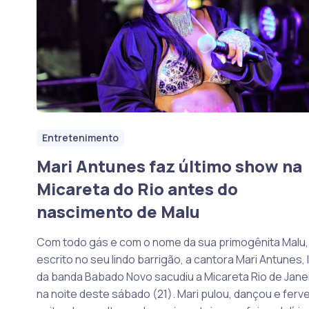
Entretenimento
Mari Antunes faz último show na
Micareta do Rio antes do
nascimento de Malu
Com todo gás e com o nome da sua primogênita Malu,
escrito no seu lindo barrigão, a cantora Mari Antunes, l
da banda Babado Novo sacudiu a Micareta Rio de Jane
na noite deste sábado (21). Mari pulou, dançou e ferv