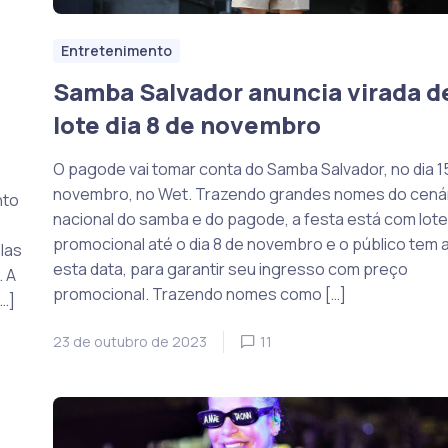
Entretenimento
Samba Salvador anuncia virada d
lote dia 8 de novembro
O pagode vai tomar conta do Samba Salvador, no dia 1
novembro, no Wet. Trazendo grandes nomes do cená
nto
nacional do samba e do pagode, a festa está com lote
promocional até o dia 8 de novembro e o público tem 
las
esta data, para garantir seu ingresso com preço
. A
promocional. Trazendo nomes como […]
…]
23 de outubro de 2023
11