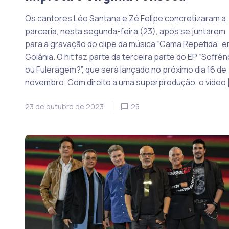
Os cantores Léo Santana e Zé Felipe concretizaram a
parceria, nesta segunda-feira (23), após se juntarem
para a gravação do clipe da música “Cama Repetida”, 
Goiânia. O hit faz parte da terceira parte do EP “Sofrên
ou Fuleragem?”, que será lançado no próximo dia 16 de
novembro. Com direito a uma superprodução, o vídeo 
23 de outubro de 2023
25