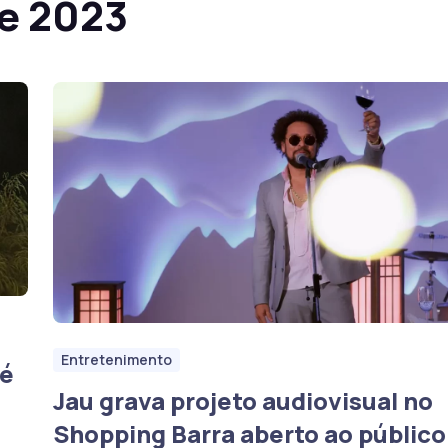
de 2023
Entretenimento
Zé
Jau grava projeto audiovisual no
Shopping Barra aberto ao público