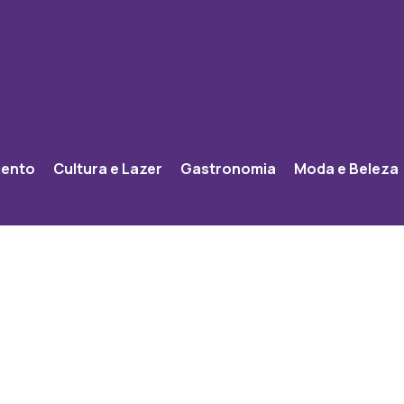
mento
Cultura e Lazer
Gastronomia
Moda e Beleza