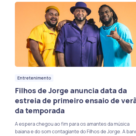
Entretenimento
Filhos de Jorge anuncia data da
estreia de primeiro ensaio de ver
da temporada
A espera chegou ao fim para os amantes da música
baiana e do som contagiante do Filhos de Jorge. A ban