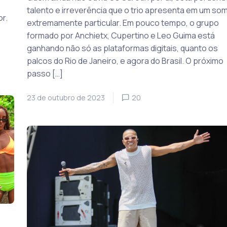
talento e irreverência que o trio apresenta em um so
r.
extremamente particular. Em pouco tempo, o grupo
formado por Anchietx, Cupertino e Leo Guima está
ganhando não só as plataformas digitais, quanto os
palcos do Rio de Janeiro, e agora do Brasil. O próximo
passo […]
23 de outubro de 2023
20