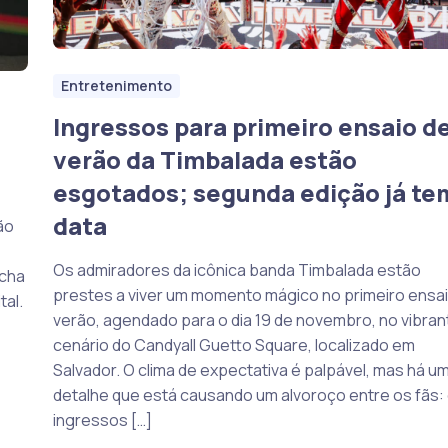
Entretenimento
Ingressos para primeiro ensaio d
verão da Timbalada estão
esgotados; segunda edição já te
data
ão
Os admiradores da icônica banda Timbalada estão
ncha
prestes a viver um momento mágico no primeiro ensa
tal.
verão, agendado para o dia 19 de novembro, no vibran
cenário do Candyall Guetto Square, localizado em
Salvador. O clima de expectativa é palpável, mas há u
detalhe que está causando um alvoroço entre os fãs:
ingressos […]