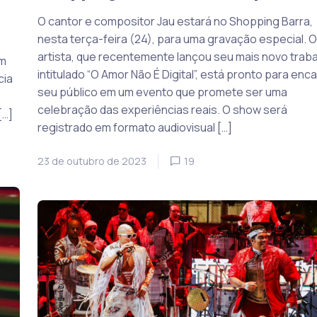
O cantor e compositor Jau estará no Shopping Barra,
nesta terça-feira (24), para uma gravação especial. O
artista, que recentemente lançou seu mais novo trab
em
intitulado “O Amor Não É Digital”, está pronto para enc
cia
seu público em um evento que promete ser uma
celebração das experiências reais. O show será
[…]
registrado em formato audiovisual […]
23 de outubro de 2023
19