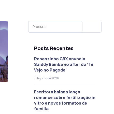
Posts Recentes
Renanzinho CBX anuncia
Saiddy Bamba no after do ‘Te
Vejo no Pagode’
7 de julho de 2026
Escritora baiana lança
romance sobre fertilização in
vitro e novos formatos de
família