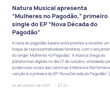
Natura Musical apresenta
“Mulheres no Pagodão,” primeiro
single do EP “Nova Década do
Pagodão”
A cena do pagodão baiano está prestes a receber um
toque de representatividade feminina, com o lançame
do single “Mulheres no Pagodão”. A música chega às
plataformas digitais no dia 27 de outubro, embalado pe
poderosas vozes das cantoras A Menina e Rai Ferreira
canção é a primeira do EP “Nova Década do Pagodão”. [
24 de outubro de 2023
22