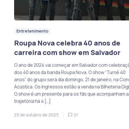
Entretenimento
Roupa Nova celebra 40 anos de
carreira com show em Salvador
O ano de 2024 vai começar em Salvador com celebraç
dos 40 anos da banda Roupa Nova. O show “Turnê 40
anos” do grupo será dia domingo, 21 de janeiro, na Co
Acústica. Os ingressos estão a venda na Bilheteria Digi
O show é um presente para os fãs que acompanham a
trajetória há 4 […]
23 de outubro de 2023
21