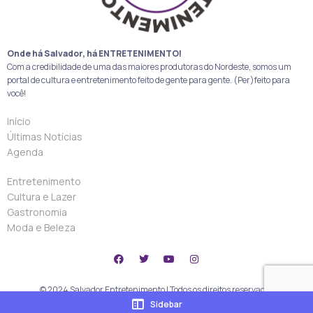
Onde há Salvador, há ENTRETENIMENTO!
Com a credibilidade de uma das maiores produtoras do Nordeste, somos um
portal de cultura e entretenimento feito de gente para gente. (Per)feito para
você!
Início
Últimas Notícias
Agenda
Entretenimento
Cultura e Lazer
Gastronomia
Moda e Beleza
© 2024 Salvador Entretenimento | Todos os direitos reservados
Sidebar