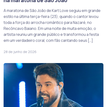
na maratona de São João
A maratona de São João de Kart Love seguiu em grande
estilo na última terça-feira (23), quando o cantor levou
toda a força do arrocha romântico para Nazaré, no
Recôncavo Baiano. Em uma noite de muita emoção, o
artista reuniu um grande público e transformou a festa
em um verdadeiro coral, com fãs cantando seus […]
28 de junho de 2026