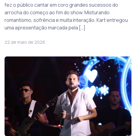
fez o público cantar em coro grandes sucessos do
arrocha do começo ao fim do show. Misturando
romantismo, sofrência e muita interação, Kart entregou
uma apresentação marcada pela […]
22 de maio de 2026