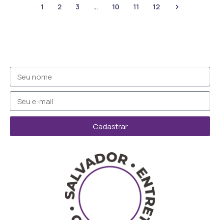
1
2
3
…
10
11
12
Cadastrar