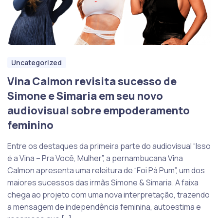
Uncategorized
Vina Calmon revisita sucesso de
Simone e Simaria em seu novo
audiovisual sobre empoderamento
feminino
Entre os destaques da primeira parte do audiovisual “Isso
é a Vina – Pra Você, Mulher”, a pernambucana Vina
Calmon apresenta uma releitura de “Foi Pá Pum”, um dos
maiores sucessos das irmãs Simone & Simaria. A faixa
chega ao projeto com uma nova interpretação, trazendo
a mensagem de independência feminina, autoestima e