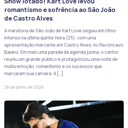
Show lotado! Kart Love levou
romantismo e sofrência ao São João
de Castro Alves
A maratona de São João de Kart Love seguiu em ritmo
intenso na última quinta-feira (25), com uma
apresentação marcante em Castro Alves, no Recôncavo
Baiano. Em mais uma parada da agenda junina, o cantor
reuniu um grande público e protagonizou uma noite de
muita emoção, romantismo e os sucessos que
marcaram sua carreira. A […]
28 de junho de 2026