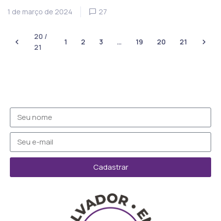
1 de março de 2024
27
20 /
1
2
3
…
19
20
21
21
Cadastrar