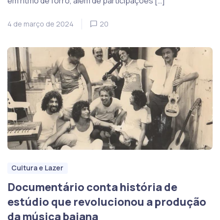
em ritmo de forró, além de participações […]
4 de março de 2024
20
Cultura e Lazer
Documentário conta história de
estúdio que revolucionou a produção
da música baiana