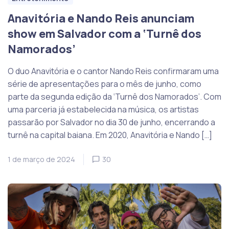
Anavitória e Nando Reis anunciam
show em Salvador com a ‘Turnê dos
Namorados’
O duo Anavitória e o cantor Nando Reis confirmaram uma
série de apresentações para o mês de junho, como
parte da segunda edição da ‘Turnê dos Namorados’. Com
uma parceria já estabelecida na música, os artistas
passarão por Salvador no dia 30 de junho, encerrando a
turnê na capital baiana. Em 2020, Anavitória e Nando […]
1 de março de 2024
30