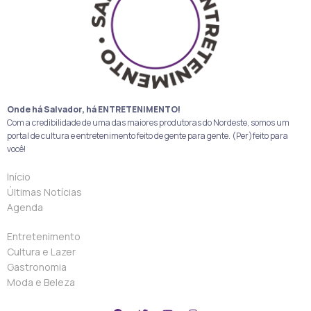
Onde há Salvador, há ENTRETENIMENTO!
Com a credibilidade de uma das maiores produtoras do Nordeste, somos um
portal de cultura e entretenimento feito de gente para gente. (Per)feito para
você!
Início
Últimas Notícias
Agenda
Entretenimento
Cultura e Lazer
Gastronomia
Moda e Beleza