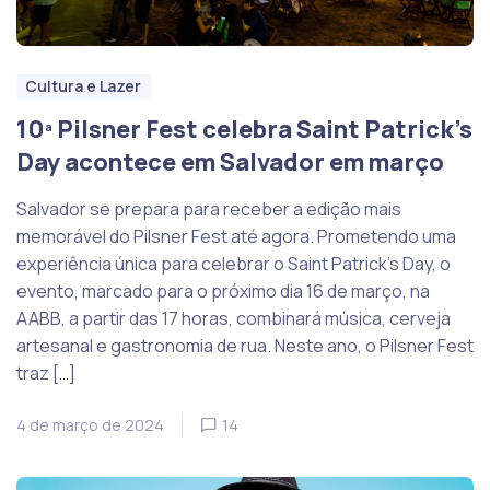
Cultura e Lazer
10ª Pilsner Fest celebra Saint Patrick’s
Day acontece em Salvador em março
Salvador se prepara para receber a edição mais
memorável do Pilsner Fest até agora. Prometendo uma
experiência única para celebrar o Saint Patrick’s Day, o
evento, marcado para o próximo dia 16 de março, na
AABB, a partir das 17 horas, combinará música, cerveja
artesanal e gastronomia de rua. Neste ano, o Pilsner Fest
traz […]
4 de março de 2024
14