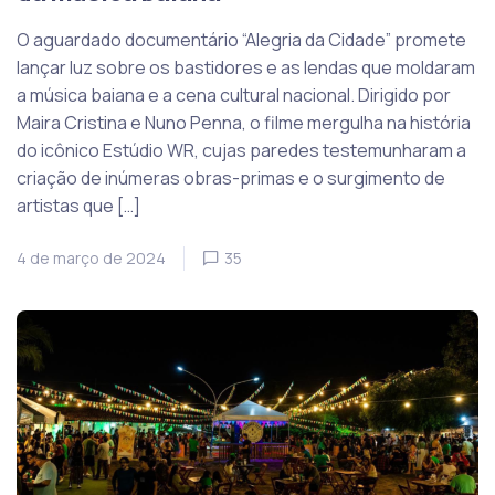
O aguardado documentário “Alegria da Cidade” promete
lançar luz sobre os bastidores e as lendas que moldaram
a música baiana e a cena cultural nacional. Dirigido por
Maira Cristina e Nuno Penna, o filme mergulha na história
do icônico Estúdio WR, cujas paredes testemunharam a
criação de inúmeras obras-primas e o surgimento de
artistas que […]
4 de março de 2024
35