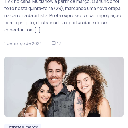
TVZ no canal Multishow a partir de março. O anúncio foi
feito nesta quinta-feira (29), marcando uma nova etapa
na carreira da artista. Preta expressou sua empolgação
com o projeto, destacando a oportunidade de se
conectar com […]
1 de março de 2024
17
Entretenimento