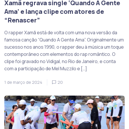
Xamã regrava single ‘Quando A Gente
Ama’ e lança clipe com atores de
“Renascer”
O rapper Xamã está de volta com uma nova versão da
famosa canção “Quando A Gente Ama”. Originalmente um
sucesso nos anos 1990, o rapper deu à música um toque
contemporâneo com elementos do rap romântico. O
clipe foi gravado no Vidigal, no Rio de Janeiro, e conta
com a participação de Mel Muzzilo e […]
1 de março de 2024
20