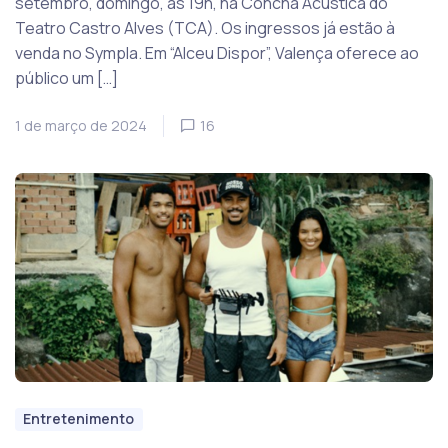
setembro, domingo, às 19h, na Concha Acústica do
Teatro Castro Alves (TCA). Os ingressos já estão à
venda no Sympla. Em “Alceu Dispor”, Valença oferece ao
público um […]
1 de março de 2024
16
Entretenimento