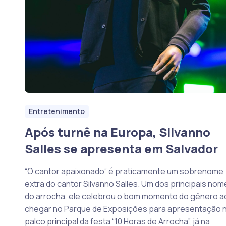
Entretenimento
Após turnê na Europa, Silvanno
Salles se apresenta em Salvador
“O cantor apaixonado” é praticamente um sobrenome
extra do cantor Silvanno Salles. Um dos principais nom
do arrocha, ele celebrou o bom momento do gênero a
chegar no Parque de Exposições para apresentação 
palco principal da festa “10 Horas de Arrocha”, já na