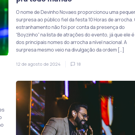
O nome de Devinho Novaes proporcionou uma peque
surpresa ao público fiel da festa 10 Horas de arrocha.
estranhamento não foi por conta da presença do
“Boyzinho” na lista de atrações do evento, já que ele 
dos principais nomes do arrocha a nível nacional. A
surpresa mesmo veio na divulgação da ordem […]
12 de agosto de 2024
18
es
o
no