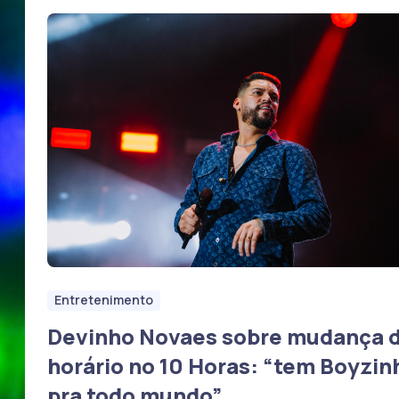
Entretenimento
Devinho Novaes sobre mudança 
horário no 10 Horas: “tem Boyzin
pra todo mundo”