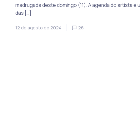
madrugada deste domingo (11). A agenda do artista é 
das […]
12 de agosto de 2024
26