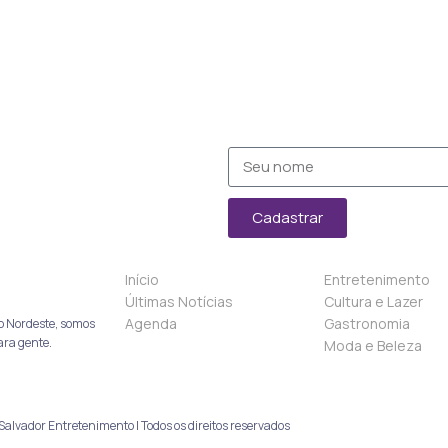
Cadastrar
Início
Entretenimento
Últimas Notícias
Cultura e Lazer
Agenda
Gastronomia
o Nordeste, somos
ara gente.
Moda e Beleza
alvador Entretenimento | Todos os direitos reservados