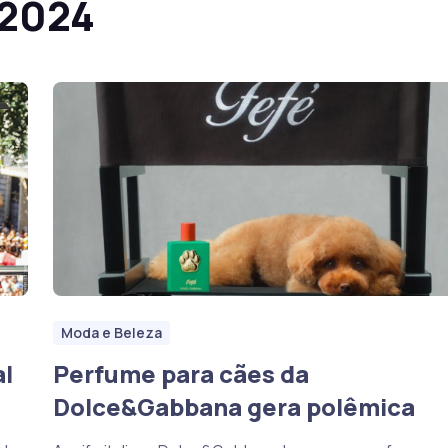
 2024
Moda e Beleza
al
Perfume para cães da
Dolce&Gabbana gera polêmica