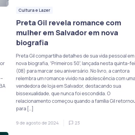
Cultura e Lazer
Preta Gil revela romance com
mulher em Salvador em nova
biografia
Preta Gil compartilha detalhes de sua vida pessoal em
dor
nova biografia, “Primeiros 50”, lançada nesta quinta-fe
(08) para marcar seu aniversário. No livro, a cantora
 –
relembra um romance vivido na adolescência com um
FBA
vendedora de loja em Salvador, destacando sua
bissexualidade, que nunca foi escondida. O
relacionamento começou quando a família Gil retorno
para […]
9 de agosto de 2024
23