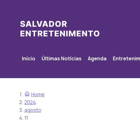
Início
Últimas Notícias
Agenda
Entreteni
Home
2024
agosto
11