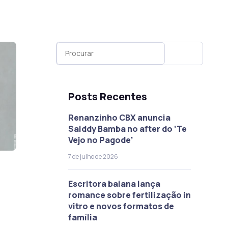
Posts Recentes
Renanzinho CBX anuncia
Saiddy Bamba no after do ‘Te
Vejo no Pagode’
7 de julho de 2026
Escritora baiana lança
romance sobre fertilização in
vitro e novos formatos de
família