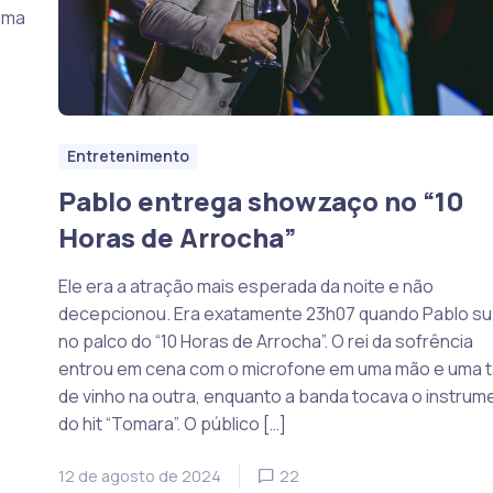
uma
Entretenimento
Pablo entrega showzaço no “10
Horas de Arrocha”
Ele era a atração mais esperada da noite e não
decepcionou. Era exatamente 23h07 quando Pablo su
no palco do “10 Horas de Arrocha”. O rei da sofrência
entrou em cena com o microfone em uma mão e uma 
de vinho na outra, enquanto a banda tocava o instrum
do hit “Tomara”. O público […]
12 de agosto de 2024
22