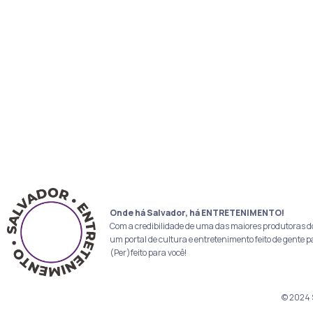
Onde há Salvador, há ENTRETENIMENTO!
Com a credibilidade de uma das maiores produtoras d
um portal de cultura e entretenimento feito de gente p
(Per)feito para você!
© 2024 S