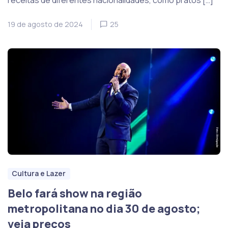
receitas de diferentes nacionalidades, como pratos […]
19 de agosto de 2024
25
Cultura e Lazer
Belo fará show na região
metropolitana no dia 30 de agosto;
veja preços