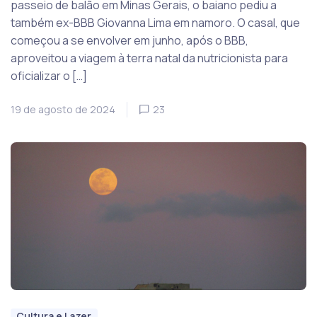
passeio de balão em Minas Gerais, o baiano pediu a
também ex-BBB Giovanna Lima em namoro. O casal, que
começou a se envolver em junho, após o BBB,
aproveitou a viagem à terra natal da nutricionista para
oficializar o […]
19 de agosto de 2024
23
Cultura e Lazer