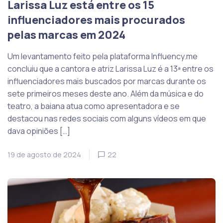
Larissa Luz está entre os 15
influenciadores mais procurados
pelas marcas em 2024
Um levantamento feito pela plataforma Influency.me
concluiu que a cantora e atriz Larissa Luz é a 13ª entre os
influenciadores mais buscados por marcas durante os
sete primeiros meses deste ano. Além da música e do
teatro, a baiana atua como apresentadora e se
destacou nas redes sociais com alguns vídeos em que
dava opiniões […]
19 de agosto de 2024
22