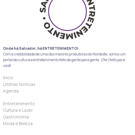
Onde há Salvador, há ENTRETENIMENTO!
Com a credibilidade de uma das maiores produtoras do Nordeste, somos um
portal de cultura e entretenimento feito de gente para gente. (Per)feito para
você!
Início
Últimas Notícias
Agenda
Entretenimento
Cultura e Lazer
Gastronomia
Moda e Beleza