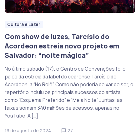
Cultura e Lazer
Com show de luzes, Tarcísio do
Acordeon estreia novo projeto em
Salvador: “noite mágica”
No último sábado (17), o Centro de Convenções foi o
palco da estreia da label do cearense Tarcísio do
Acordeon, a “No Rolê”. Como não poderia deixar de ser, o
repertório incluiu os principais sucessos do artista,
como “Esquema Preferido” e “Meia Noite”. Juntas, as
faixas somam 340 milhões de acessos, apenas no
YouTube. A […]
19 de agosto de 2024
27