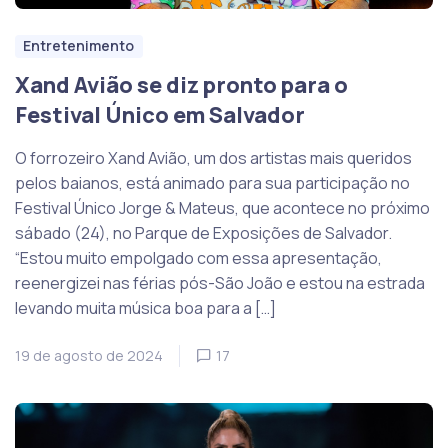
Entretenimento
Xand Avião se diz pronto para o
Festival Único em Salvador
O forrozeiro Xand Avião, um dos artistas mais queridos
pelos baianos, está animado para sua participação no
Festival Único Jorge & Mateus, que acontece no próximo
sábado (24), no Parque de Exposições de Salvador.
“Estou muito empolgado com essa apresentação,
reenergizei nas férias pós-São João e estou na estrada
levando muita música boa para a […]
19 de agosto de 2024
17