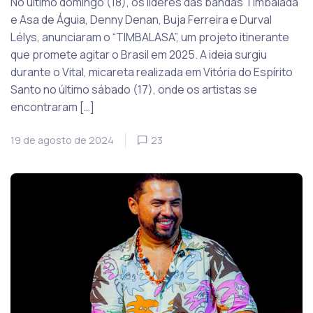
No último domingo (18), os líderes das bandas Timbalada
e Asa de Águia, Denny Denan, Buja Ferreira e Durval
Lélys, anunciaram o “TIMBALASA”, um projeto itinerante
que promete agitar o Brasil em 2025. A ideia surgiu
durante o Vital, micareta realizada em Vitória do Espírito
Santo no último sábado (17), onde os artistas se
encontraram […]
19 de agosto de 2024
23