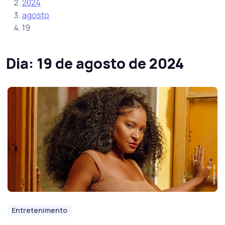
2024
agosto
19
Dia:
19 de agosto de 2024
Entretenimento