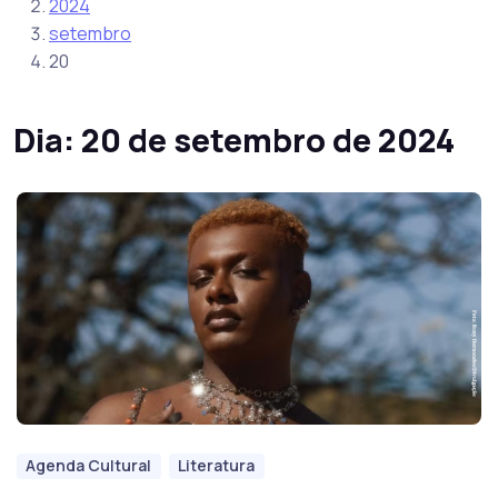
2024
setembro
20
Dia:
20 de setembro de 2024
Agenda Cultural
Literatura