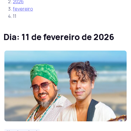
2026
fevereiro
11
Dia:
11 de fevereiro de 2026