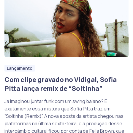
Lançamento
Com clipe gravado no Vidigal, Sofia
Pitta lança remix de “Soltinha”
Já imaginou juntar funk com um swing baiano? É
exatamente essa mistura que Sofia Pitta traz em
“Soltinha (Remix)”. A nova aposta da artista chegou nas
plataformas na última sexta-feira, e a produção desse
intercâmbio cultural ficou por conta de Fella Brown, que