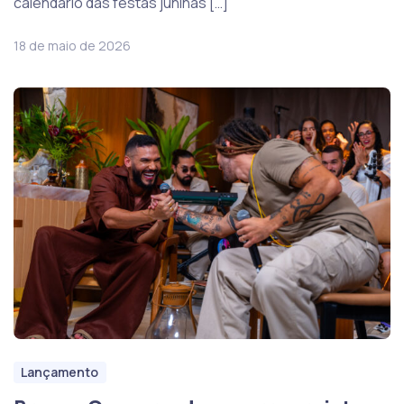
calendário das festas juninas […]
18 de maio de 2026
Lançamento