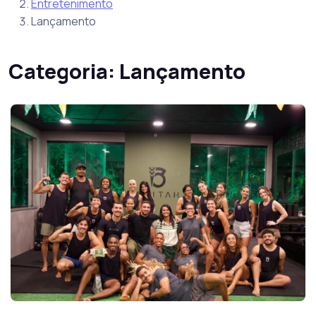
Entretenimento
Lançamento
Categoria:
Lançamento