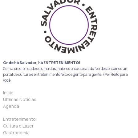
Onde há Salvador, há ENTRETENIMENTO!
Com a credibilidade de uma das maiores produtoras do Nordeste, somos um
portal de cultura e entretenimento feito de gente para gente. (Per)feito para
você!
Início
Últimas Notícias
Agenda
Entretenimento
Cultura e Lazer
Gastronomia