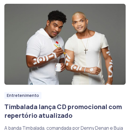
Entretenimento
Timbalada lança CD promocional com
repertório atualizado
A banda Timbalada, comandada por Denny Denan e Buja