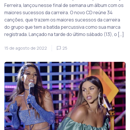
Ferreira, lançou nesse final de semana um álbum com os
maiores sucessos da carreira. O novo CD reúne 34
canções, que trazem os maiores sucessos da carreira
do grupo que tem a batida percussiva como sua marca
registrada. Lançado na tarde do último sábado (13), o […]
15 de agosto de 2022
25