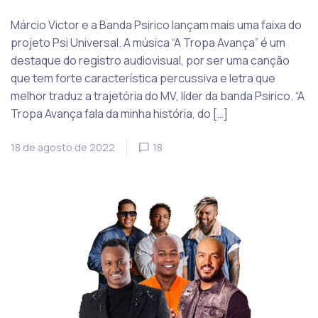
Márcio Victor e a Banda Psirico lançam mais uma faixa do
projeto Psi Universal. A música “A Tropa Avança” é um
destaque do registro audiovisual, por ser uma canção
que tem forte característica percussiva e letra que
melhor traduz a trajetória do MV, líder da banda Psirico. “A
Tropa Avança fala da minha história, do […]
18 de agosto de 2022
18