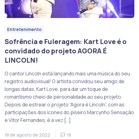
Entretenimento
Sofrência e Fuleragem: Kart Love é o
convidado do projeto AGORA É
LINCOLN!
O cantor Lincoln está lançando mais uma música do seu
registro audiovisual! O artista convidou seu amigo de
longas datas, Kart Love, para dar um toque de
romantismo cheio de personalidade ao seu projeto.
Depois de estrear o projeto “Agora é Lincoln”, com as
participações dos ícones do piseiro Marcynho Sensação
e Vitor Fernandes, é a vez […]
18 de agosto de 2022
18