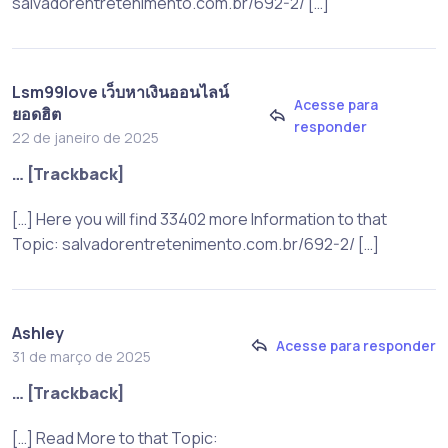
salvadorentretenimento.com.br/692-2/ […]
Lsm99love เว็บหาเงินออนไลน์
Acesse para
ยอดฮิต
responder
22 de janeiro de 2025
… [Trackback]
[…] Here you will find 33402 more Information to that
Topic: salvadorentretenimento.com.br/692-2/ […]
Ashley
Acesse para responder
31 de março de 2025
… [Trackback]
[…] Read More to that Topic: