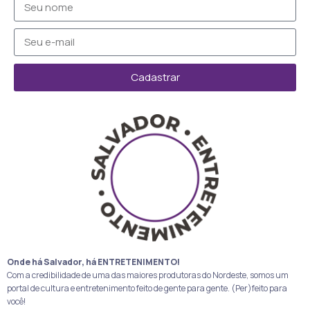
Cadastrar
Onde há Salvador, há ENTRETENIMENTO!
Com a credibilidade de uma das maiores produtoras do Nordeste, somos um
portal de cultura e entretenimento feito de gente para gente. (Per)feito para
você!