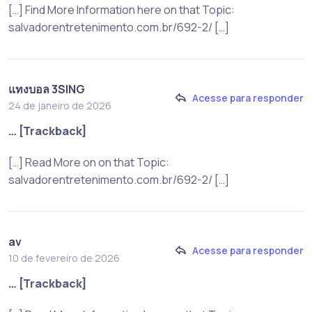
[…] Find More Information here on that Topic:
salvadorentretenimento.com.br/692-2/ […]
แทงบอล 3SING
Acesse para responder
24 de janeiro de 2026
… [Trackback]
[…] Read More on on that Topic:
salvadorentretenimento.com.br/692-2/ […]
av
Acesse para responder
10 de fevereiro de 2026
… [Trackback]