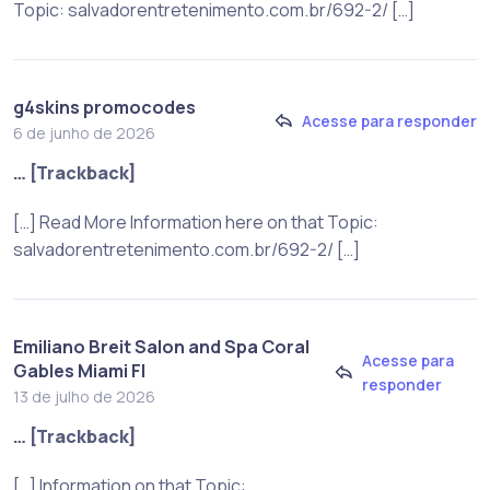
Topic: salvadorentretenimento.com.br/692-2/ […]
g4skins promocodes
Acesse para responder
6 de junho de 2026
… [Trackback]
[…] Read More Information here on that Topic:
salvadorentretenimento.com.br/692-2/ […]
Emiliano Breit Salon and Spa Coral
Acesse para
Gables Miami Fl
responder
13 de julho de 2026
… [Trackback]
[…] Information on that Topic: