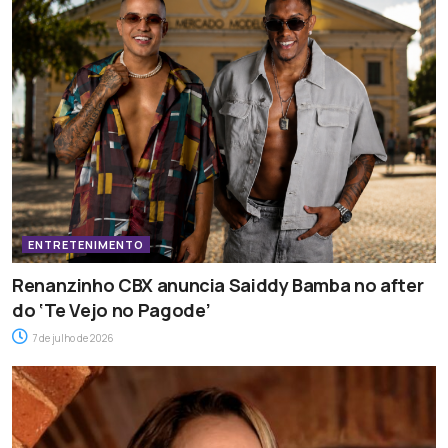
ENTRETENIMENTO
Renanzinho CBX anuncia Saiddy Bamba no after
do ‘Te Vejo no Pagode’
7 de julho de 2026