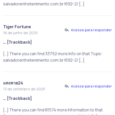
salvadorentretenimento.com.br/692-2/ […]
Tiger Fortune
Acesse para responder
16 de junho de 2025
… [Trackback]
[…] There you can find 33752 more Info on that Topic:
salvadorentretenimento.com.br/692-2/ […]
แทงหวย24
Acesse para responder
13 de setembro de 2025
… [Trackback]
[…] There you can find 81574 more Information to that