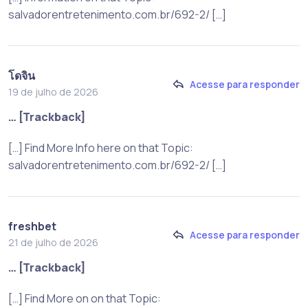
salvadorentretenimento.com.br/692-2/ […]
โดจิน
Acesse para responder
19 de julho de 2026
… [Trackback]
[…] Find More Info here on that Topic:
salvadorentretenimento.com.br/692-2/ […]
freshbet
Acesse para responder
21 de julho de 2026
… [Trackback]
[…] Find More on on that Topic: