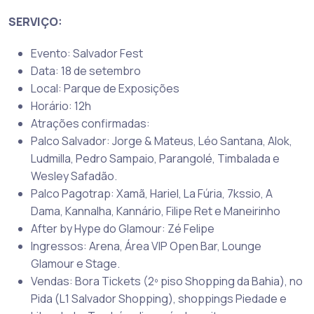
SERVIÇO:
Evento: Salvador Fest
Data: 18 de setembro
Local: Parque de Exposições
Horário: 12h
Atrações confirmadas:
Palco Salvador: Jorge & Mateus, Léo Santana, Alok,
Ludmilla, Pedro Sampaio, Parangolé, Timbalada e
Wesley Safadão.
Palco Pagotrap: Xamã, Hariel, La Fúria, 7kssio, A
Dama, Kannalha, Kannário, Filipe Ret e Maneirinho
After by Hype do Glamour: Zé Felipe
Ingressos: Arena, Área VIP Open Bar, Lounge
Glamour e Stage.
Vendas: Bora Tickets (2º piso Shopping da Bahia), no
Pida (L1 Salvador Shopping), shoppings Piedade e