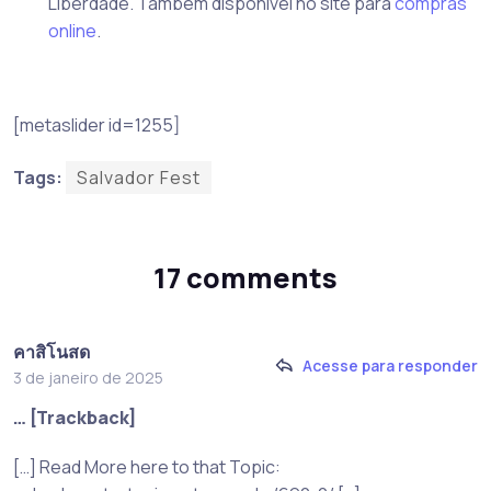
Liberdade. Também disponível no site para
compras
online
.
[metaslider id=1255]
Tags:
Salvador Fest
17 comments
คาสิโนสด
Acesse para responder
3 de janeiro de 2025
… [Trackback]
[…] Read More here to that Topic: