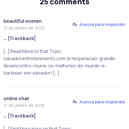
25 comments
beautiful women
Acesse para responder
13 de janeiro de 2025
… [Trackback]
[…] Read More to that Topic:
salvadorentretenimento.com.br/espetaculo-grande-
desencontro-reune-os-melhores-do-mundo-e-
barbixas-em-salvador/ […]
online chat
Acesse para responder
17 de janeiro de 2025
… [Trackback]
[…] Find More here on that Topic: