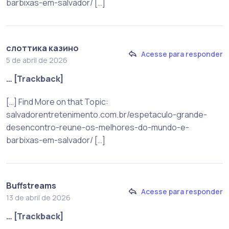
barbixas-em-salvador/ […]
слоттика казино
Acesse para responder
5 de abril de 2026
… [Trackback]
[…] Find More on that Topic:
salvadorentretenimento.com.br/espetaculo-grande-
desencontro-reune-os-melhores-do-mundo-e-
barbixas-em-salvador/ […]
Buffstreams
Acesse para responder
13 de abril de 2026
… [Trackback]