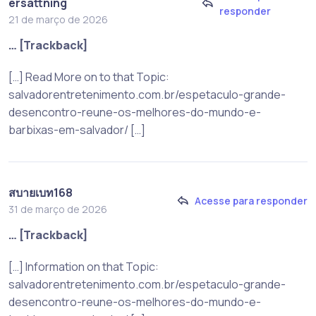
ersättning
responder
21 de março de 2026
… [Trackback]
[…] Read More on to that Topic:
salvadorentretenimento.com.br/espetaculo-grande-
desencontro-reune-os-melhores-do-mundo-e-
barbixas-em-salvador/ […]
สบายเบท168
Acesse para responder
31 de março de 2026
… [Trackback]
[…] Information on that Topic:
salvadorentretenimento.com.br/espetaculo-grande-
desencontro-reune-os-melhores-do-mundo-e-