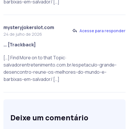
barbixas-em-salvador/ […]
mysteryjokerslot.com
Acesse para responder
24 de julho de 2026
… [Trackback]
[…] Find More on to that Topic:
salvadorentretenimento.com.br/espetaculo-grande-
desencontro-reune-os-melhores-do-mundo-e-
barbixas-em-salvador/ […]
Deixe um comentário