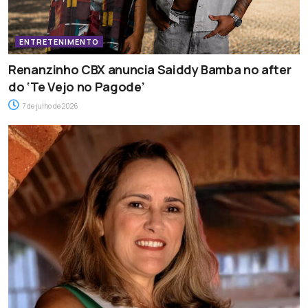
ENTRETENIMENTO
Renanzinho CBX anuncia Saiddy Bamba no after
do ‘Te Vejo no Pagode’
7 de julho de 2026