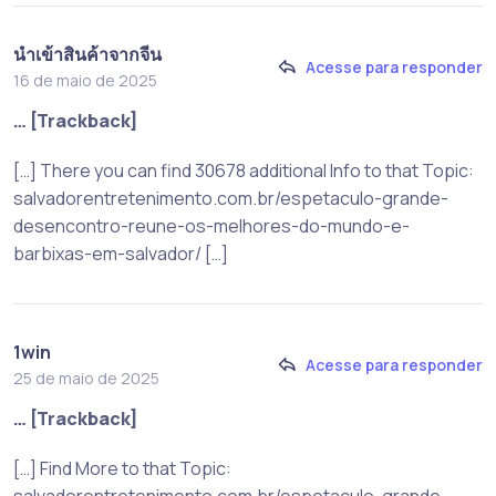
นำเข้าสินค้าจากจีน
Acesse para responder
16 de maio de 2025
… [Trackback]
[…] There you can find 30678 additional Info to that Topic:
salvadorentretenimento.com.br/espetaculo-grande-
desencontro-reune-os-melhores-do-mundo-e-
barbixas-em-salvador/ […]
1win
Acesse para responder
25 de maio de 2025
… [Trackback]
[…] Find More to that Topic:
salvadorentretenimento.com.br/espetaculo-grande-