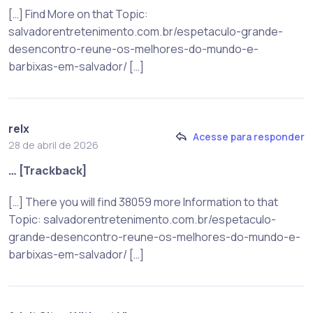
[…] Find More on that Topic:
salvadorentretenimento.com.br/espetaculo-grande-
desencontro-reune-os-melhores-do-mundo-e-
barbixas-em-salvador/ […]
relx
Acesse para responder
28 de abril de 2026
… [Trackback]
[…] There you will find 38059 more Information to that
Topic: salvadorentretenimento.com.br/espetaculo-
grande-desencontro-reune-os-melhores-do-mundo-e-
barbixas-em-salvador/ […]