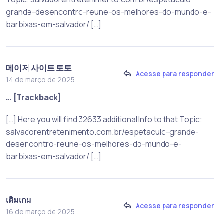
grande-desencontro-reune-os-melhores-do-mundo-e-
barbixas-em-salvador/ […]
메이저 사이트 토토
Acesse para responder
14 de março de 2025
… [Trackback]
[…] Here you will find 32633 additional Info to that Topic:
salvadorentretenimento.com.br/espetaculo-grande-
desencontro-reune-os-melhores-do-mundo-e-
barbixas-em-salvador/ […]
เติมเกม
Acesse para responder
16 de março de 2025