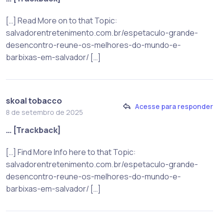
[…] Read More on to that Topic:
salvadorentretenimento.com.br/espetaculo-grande-
desencontro-reune-os-melhores-do-mundo-e-
barbixas-em-salvador/ […]
skoal tobacco
Acesse para responder
8 de setembro de 2025
… [Trackback]
[…] Find More Info here to that Topic:
salvadorentretenimento.com.br/espetaculo-grande-
desencontro-reune-os-melhores-do-mundo-e-
barbixas-em-salvador/ […]