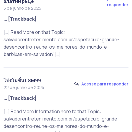
златни ръце
responder
5 de junho de 2025
… [Trackback]
[…] Read More on that Topic:
salvadorentretenimento.com.br/espetaculo-grande-
desencontro-reune-os-melhores-do-mundo-e-
barbixas-em-salvador/ […]
โปรโมชั่น LSM99
Acesse para responder
22 de junho de 2025
… [Trackback]
[…] Read More Information here to that Topic:
salvadorentretenimento.com.br/espetaculo-grande-
desencontro-reune-os-melhores-do-mundo-e-