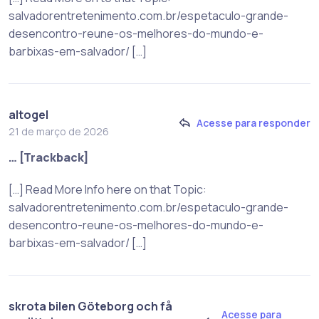
salvadorentretenimento.com.br/espetaculo-grande-
desencontro-reune-os-melhores-do-mundo-e-
barbixas-em-salvador/ […]
altogel
Acesse para responder
21 de março de 2026
… [Trackback]
[…] Read More Info here on that Topic:
salvadorentretenimento.com.br/espetaculo-grande-
desencontro-reune-os-melhores-do-mundo-e-
barbixas-em-salvador/ […]
skrota bilen Göteborg och få
Acesse para