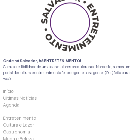
Onde há Salvador, há ENTRETENIMENTO!
Com a credibilidade de uma das maiores produtoras do Nordeste, somos um
portal de cultura e entretenimento feito de gente para gente. (Per)feito para
você!
Início
Últimas Notícias
Agenda
Entretenimento
Cultura e Lazer
Gastronomia
Moda e Beleza