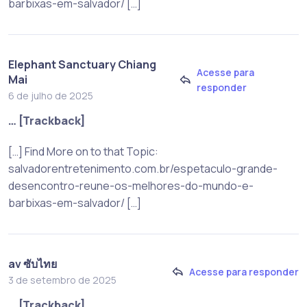
barbixas-em-salvador/ […]
Elephant Sanctuary Chiang
Acesse para
Mai
responder
6 de julho de 2025
… [Trackback]
[…] Find More on to that Topic:
salvadorentretenimento.com.br/espetaculo-grande-
desencontro-reune-os-melhores-do-mundo-e-
barbixas-em-salvador/ […]
av ซับไทย
Acesse para responder
3 de setembro de 2025
… [Trackback]