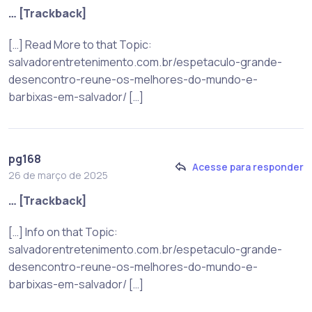
… [Trackback]
[…] Read More to that Topic:
salvadorentretenimento.com.br/espetaculo-grande-
desencontro-reune-os-melhores-do-mundo-e-
barbixas-em-salvador/ […]
pg168
Acesse para responder
26 de março de 2025
… [Trackback]
[…] Info on that Topic:
salvadorentretenimento.com.br/espetaculo-grande-
desencontro-reune-os-melhores-do-mundo-e-
barbixas-em-salvador/ […]