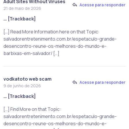
Adult Sites Without Viruses
Acesse para responder
21 de maio de 2026
… [Trackback]
[…] Read More Information here on that Topic:
salvadorentretenimento.com.br/espetaculo-grande-
desencontro-reune-os-melhores-do-mundo-e-
barbixas-em-salvador/ […]
vodkatoto web scam
Acesse para responder
9 de junho de 2026
… [Trackback]
[…] Find More on that Topic:
salvadorentretenimento.com.br/espetaculo-grande-
desencontro-reune-os-melhores-do-mundo-e-