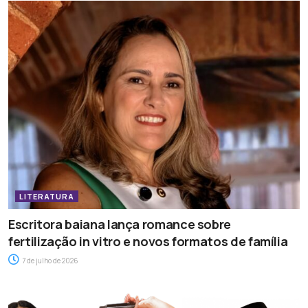
LITERATURA
Escritora baiana lança romance sobre
fertilização in vitro e novos formatos de família
7 de julho de 2026