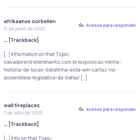
afrikaanse oorbellen
Acesse para responder
11 de junho de 2025
… [Trackback]
[…] Information on that Topic:
salvadorentretenimento.com.br/exposicao-minha-
historia-de-lucas-batatinha-esta-em-cartaz-na-
assembleia-legislativa-da-bahia/ […]
wall fireplaces
Acesse para responder
7 de julho de 2025
… [Trackback]
[…] Info on that Topic: