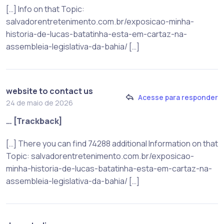
[…] Info on that Topic:
salvadorentretenimento.com.br/exposicao-minha-
historia-de-lucas-batatinha-esta-em-cartaz-na-
assembleia-legislativa-da-bahia/ […]
website to contact us
Acesse para responder
24 de maio de 2026
… [Trackback]
[…] There you can find 74288 additional Information on that
Topic: salvadorentretenimento.com.br/exposicao-
minha-historia-de-lucas-batatinha-esta-em-cartaz-na-
assembleia-legislativa-da-bahia/ […]