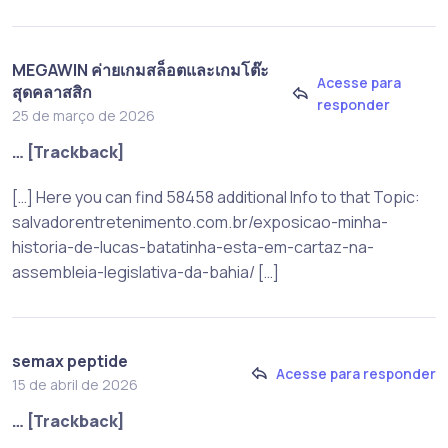
MEGAWIN ค่ายเกมสล็อตและเกมโต๊ะ
Acesse para
สุดคลาสสิก
responder
25 de março de 2026
… [Trackback]
[…] Here you can find 58458 additional Info to that Topic:
salvadorentretenimento.com.br/exposicao-minha-
historia-de-lucas-batatinha-esta-em-cartaz-na-
assembleia-legislativa-da-bahia/ […]
semax peptide
Acesse para responder
15 de abril de 2026
… [Trackback]