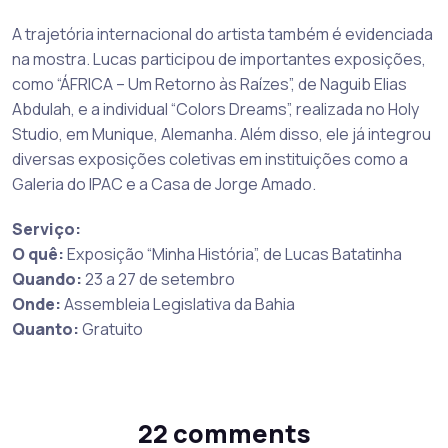
A trajetória internacional do artista também é evidenciada
na mostra. Lucas participou de importantes exposições,
como “ÁFRICA – Um Retorno às Raízes”, de Naguib Elias
Abdulah, e a individual “Colors Dreams”, realizada no Holy
Studio, em Munique, Alemanha. Além disso, ele já integrou
diversas exposições coletivas em instituições como a
Galeria do IPAC e a Casa de Jorge Amado.
Serviço:
O quê:
Exposição “Minha História”, de Lucas Batatinha
Quando:
23 a 27 de setembro
Onde:
Assembleia Legislativa da Bahia
Quanto:
Gratuito
22 comments