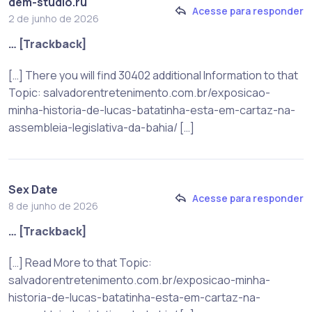
dem-studio.ru
Acesse para responder
2 de junho de 2026
… [Trackback]
[…] There you will find 30402 additional Information to that
Topic: salvadorentretenimento.com.br/exposicao-
minha-historia-de-lucas-batatinha-esta-em-cartaz-na-
assembleia-legislativa-da-bahia/ […]
Sex Date
Acesse para responder
8 de junho de 2026
… [Trackback]
[…] Read More to that Topic:
salvadorentretenimento.com.br/exposicao-minha-
historia-de-lucas-batatinha-esta-em-cartaz-na-