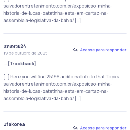
salvadorentretenimento.com.br/exposicao-minha-
historia-de-lucas-batatinha-esta-em-cartaz-na-
assembleia-legislativa-da-bahia/ […]
แทงหวย24
Acesse para responder
19 de outubro de 2025
… [Trackback]
[…] Here you will find 25196 additional Info to that Topic:
salvadorentretenimento.com.br/exposicao-minha-
historia-de-lucas-batatinha-esta-em-cartaz-na-
assembleia-legislativa-da-bahia/ […]
ufakorea
Acesse para responder