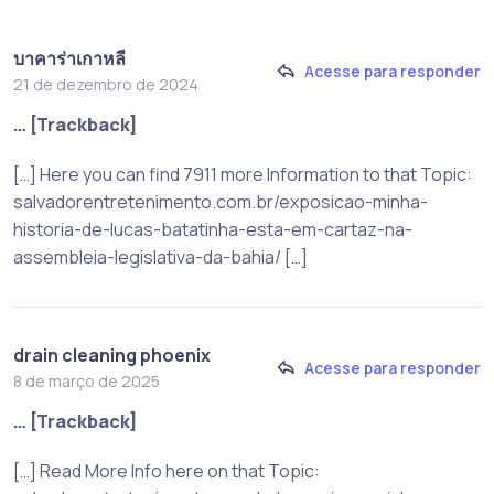
บาคาร่าเกาหลี
Acesse para responder
21 de dezembro de 2024
… [Trackback]
[…] Here you can find 7911 more Information to that Topic:
salvadorentretenimento.com.br/exposicao-minha-
historia-de-lucas-batatinha-esta-em-cartaz-na-
assembleia-legislativa-da-bahia/ […]
drain cleaning phoenix
Acesse para responder
8 de março de 2025
… [Trackback]
[…] Read More Info here on that Topic: