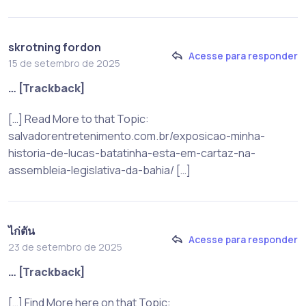
skrotning fordon
Acesse para responder
15 de setembro de 2025
… [Trackback]
[…] Read More to that Topic:
salvadorentretenimento.com.br/exposicao-minha-
historia-de-lucas-batatinha-esta-em-cartaz-na-
assembleia-legislativa-da-bahia/ […]
ไก่ตัน
Acesse para responder
23 de setembro de 2025
… [Trackback]
[…] Find More here on that Topic: