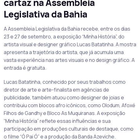
cartaz na Assembleia
Legislativa da Bahia
A Assembleia Legislativa da Bahia recebe, entre os dias
23 e 27 de setembro, a exposição “Minha História”, do
artista visual e designer gráfico Lucas Batatinha. A mostra
apresenta a trajetória do artista, que já acumula uma
vasta experiência nas artes visuais e no design gráfico. A
entrada é gratuita.
Lucas Batatinha, conhecido por seus trabalhos como
diretor de arte e arte-finalista em agências de
publicidade, também atuou como designer de joias e
contribuiu com blocos afro icônicos, como Olodum, Afoxé
Filhos de Gandhy e Bloco As Muquiranas. A exposição
“Minha História” reflete essas influências e sua
participação em produções culturais de destaque, como
o filme “Ó Pai Ó” e a produção da Banda Azeviche.