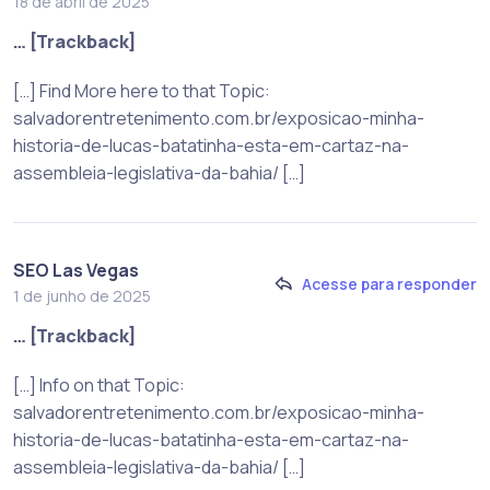
18 de abril de 2025
… [Trackback]
[…] Find More here to that Topic:
salvadorentretenimento.com.br/exposicao-minha-
historia-de-lucas-batatinha-esta-em-cartaz-na-
assembleia-legislativa-da-bahia/ […]
SEO Las Vegas
Acesse para responder
1 de junho de 2025
… [Trackback]
[…] Info on that Topic:
salvadorentretenimento.com.br/exposicao-minha-
historia-de-lucas-batatinha-esta-em-cartaz-na-
assembleia-legislativa-da-bahia/ […]