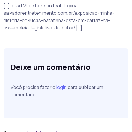
[…] Read More here on that Topic:
salvadorentretenimento.com.br/exposicao-minha-
historia-de-lucas-batatinha-esta-em-cartaz-na-
assembleia-legislativa-da-bahia/ […]
Deixe um comentário
Você precisa fazer o
login
para publicar um
comentário.