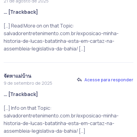
21 de agosto de 2025
… [Trackback]
[…] Read More on on that Topic:
salvadorentretenimento.com.br/exposicao-minha-
historia-de-lucas-batatinha-esta-em-cartaz-na-
assembleia-legislativa-da-bahia/ […]
จัดหาแม่บ้าน
Acesse para responder
9 de setembro de 2025
… [Trackback]
[…] Info on that Topic:
salvadorentretenimento.com.br/exposicao-minha-
historia-de-lucas-batatinha-esta-em-cartaz-na-
assembleia-legislativa-da-bahia/ […]