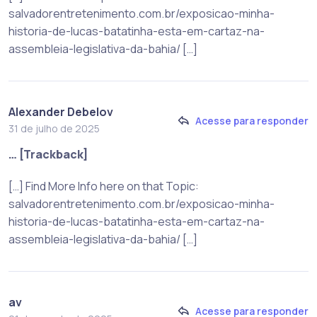
salvadorentretenimento.com.br/exposicao-minha-
historia-de-lucas-batatinha-esta-em-cartaz-na-
assembleia-legislativa-da-bahia/ […]
Alexander Debelov
Acesse para responder
31 de julho de 2025
… [Trackback]
[…] Find More Info here on that Topic:
salvadorentretenimento.com.br/exposicao-minha-
historia-de-lucas-batatinha-esta-em-cartaz-na-
assembleia-legislativa-da-bahia/ […]
av
Acesse para responder