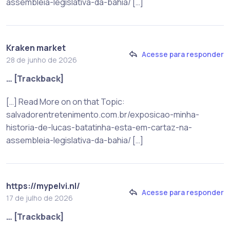
assembleia-legislativa-da-bahia/ […]
Kraken market
Acesse para responder
28 de junho de 2026
… [Trackback]
[…] Read More on on that Topic:
salvadorentretenimento.com.br/exposicao-minha-
historia-de-lucas-batatinha-esta-em-cartaz-na-
assembleia-legislativa-da-bahia/ […]
https://mypelvi.nl/
Acesse para responder
17 de julho de 2026
… [Trackback]