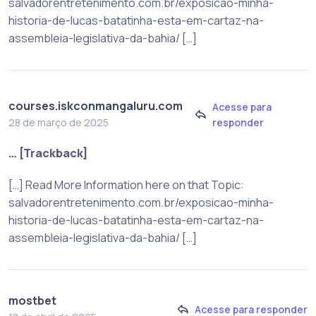
salvadorentretenimento.com.br/exposicao-minha-
historia-de-lucas-batatinha-esta-em-cartaz-na-
assembleia-legislativa-da-bahia/ […]
courses.iskconmangaluru.com
Acesse para
responder
28 de março de 2025
… [Trackback]
[…] Read More Information here on that Topic:
salvadorentretenimento.com.br/exposicao-minha-
historia-de-lucas-batatinha-esta-em-cartaz-na-
assembleia-legislativa-da-bahia/ […]
mostbet
Acesse para responder