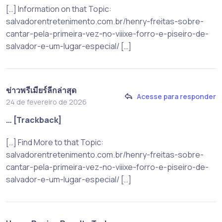
[…] Information on that Topic:
salvadorentretenimento.com.br/henry-freitas-sobre-
cantar-pela-primeira-vez-no-viiixe-forro-e-piseiro-de-
salvador-e-um-lugar-especial/ […]
ข่าวพรีเมียร์ลีกล่าสุด
Acesse para responder
24 de fevereiro de 2026
… [Trackback]
[…] Find More to that Topic:
salvadorentretenimento.com.br/henry-freitas-sobre-
cantar-pela-primeira-vez-no-viiixe-forro-e-piseiro-de-
salvador-e-um-lugar-especial/ […]