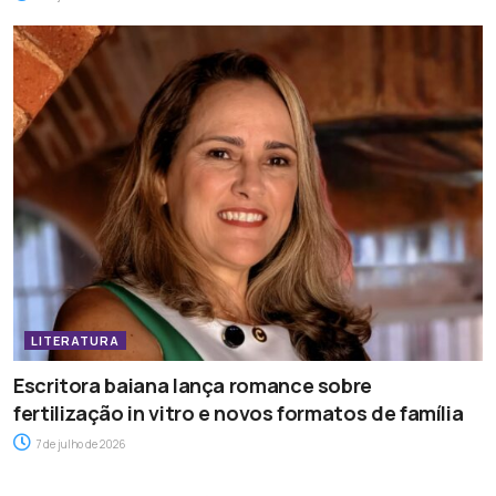
LITERATURA
Escritora baiana lança romance sobre
fertilização in vitro e novos formatos de família
7 de julho de 2026