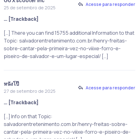
Go X scooter inc
Acesse para responder
25 de setembro de 2025
… [Trackback]
[…] There you can find 15755 additional Information to that
Topic: salvadorentretenimento.com.br/henry-freitas-
sobre-cantar-pela-primeira-vez-no-viiixe-forro-e-
piseiro-de-salvador-e-um-lugar-especial/ […]
หนังโป๊
Acesse para responder
27 de setembro de 2025
… [Trackback]
[…] Info on that Topic:
salvadorentretenimento.com.br/henry-freitas-sobre-
cantar-pela-primeira-vez-no-viiixe-forro-e-piseiro-de-