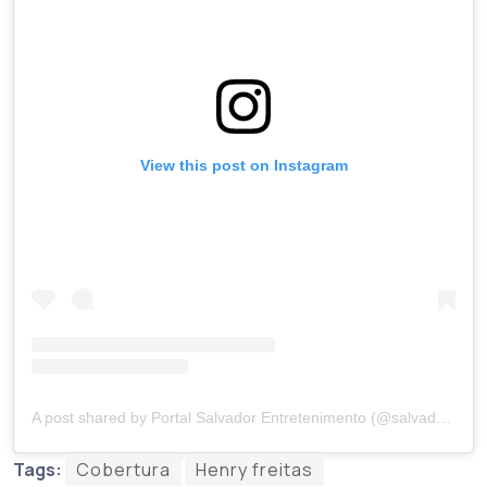
View this post on Instagram
A post shared by Portal Salvador Entretenimento (@salvadorentretenimento)
Tags:
Cobertura
Henry freitas