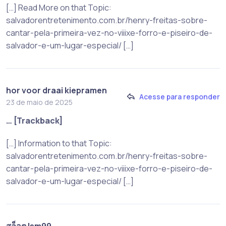
[…] Read More on that Topic:
salvadorentretenimento.com.br/henry-freitas-sobre-
cantar-pela-primeira-vez-no-viiixe-forro-e-piseiro-de-
salvador-e-um-lugar-especial/ […]
hor voor draai kiepramen
Acesse para responder
23 de maio de 2025
… [Trackback]
[…] Information to that Topic:
salvadorentretenimento.com.br/henry-freitas-sobre-
cantar-pela-primeira-vez-no-viiixe-forro-e-piseiro-de-
salvador-e-um-lugar-especial/ […]