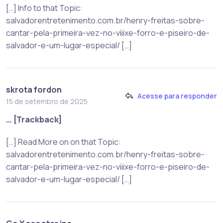
[…] Info to that Topic:
salvadorentretenimento.com.br/henry-freitas-sobre-
cantar-pela-primeira-vez-no-viiixe-forro-e-piseiro-de-
salvador-e-um-lugar-especial/ […]
skrota fordon
Acesse para responder
15 de setembro de 2025
… [Trackback]
[…] Read More on on that Topic:
salvadorentretenimento.com.br/henry-freitas-sobre-
cantar-pela-primeira-vez-no-viiixe-forro-e-piseiro-de-
salvador-e-um-lugar-especial/ […]