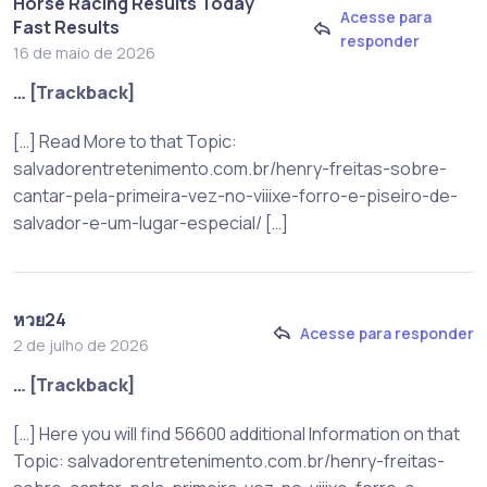
Horse Racing Results Today
Acesse para
Fast Results
responder
16 de maio de 2026
… [Trackback]
[…] Read More to that Topic:
salvadorentretenimento.com.br/henry-freitas-sobre-
cantar-pela-primeira-vez-no-viiixe-forro-e-piseiro-de-
salvador-e-um-lugar-especial/ […]
หวย24
Acesse para responder
2 de julho de 2026
… [Trackback]
[…] Here you will find 56600 additional Information on that
Topic: salvadorentretenimento.com.br/henry-freitas-