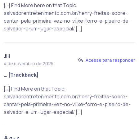
[…] Find More here on that Topic:
salvadorentretenimento.com.br/henry-freitas-sobre-
cantar-pela-primeira-vez-no-viiixe-forro-e-piseiro-de-
salvador-e-um-lugar-especial/ […]
Jili
Acesse para responder
4 de novembro de 2025
… [Trackback]
[…] Find More on that Topic:
salvadorentretenimento.com.br/henry-freitas-sobre-
cantar-pela-primeira-vez-no-viiixe-forro-e-piseiro-de-
salvador-e-um-lugar-especial/ […]