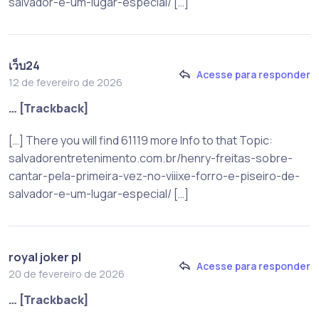
salvador-e-um-lugar-especial/ […]
เว็บ24
Acesse para responder
12 de fevereiro de 2026
… [Trackback]
[…] There you will find 61119 more Info to that Topic:
salvadorentretenimento.com.br/henry-freitas-sobre-
cantar-pela-primeira-vez-no-viiixe-forro-e-piseiro-de-
salvador-e-um-lugar-especial/ […]
royal joker pl
Acesse para responder
20 de fevereiro de 2026
… [Trackback]