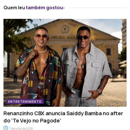
Quem leu
também gostou:
ENTRETENIMENTO
Renanzinho CBX anuncia Saiddy Bamba no after
do ‘Te Vejo no Pagode’
7 de julho de 2026