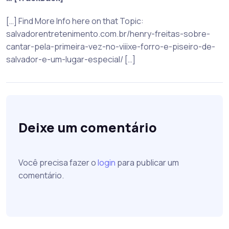
[…] Find More Info here on that Topic:
salvadorentretenimento.com.br/henry-freitas-sobre-
cantar-pela-primeira-vez-no-viiixe-forro-e-piseiro-de-
salvador-e-um-lugar-especial/ […]
Deixe um comentário
Você precisa fazer o
login
para publicar um
comentário.