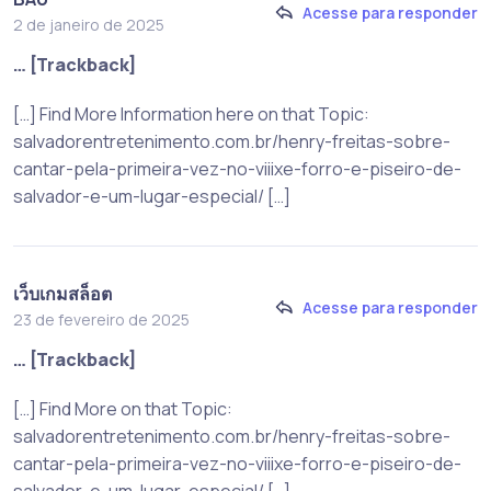
Acesse para responder
2 de janeiro de 2025
… [Trackback]
[…] Find More Information here on that Topic:
salvadorentretenimento.com.br/henry-freitas-sobre-
cantar-pela-primeira-vez-no-viiixe-forro-e-piseiro-de-
salvador-e-um-lugar-especial/ […]
เว็บเกมสล็อต
Acesse para responder
23 de fevereiro de 2025
… [Trackback]
[…] Find More on that Topic:
salvadorentretenimento.com.br/henry-freitas-sobre-
cantar-pela-primeira-vez-no-viiixe-forro-e-piseiro-de-