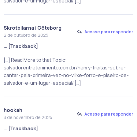
salvador-e-um-lugar-especial/ […]
Skrotbilarna i Göteborg
Acesse para responder
2 de outubro de 2025
… [Trackback]
[…] Read More to that Topic:
salvadorentretenimento.com.br/henry-freitas-sobre-
cantar-pela-primeira-vez-no-viiixe-forro-e-piseiro-de-
salvador-e-um-lugar-especial/ […]
hookah
Acesse para responder
3 de novembro de 2025
… [Trackback]