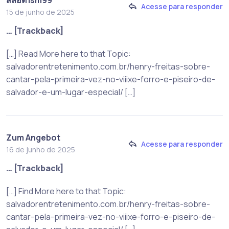
สล็อต lsm99
Acesse para responder
15 de junho de 2025
… [Trackback]
[…] Read More here to that Topic:
salvadorentretenimento.com.br/henry-freitas-sobre-
cantar-pela-primeira-vez-no-viiixe-forro-e-piseiro-de-
salvador-e-um-lugar-especial/ […]
Zum Angebot
Acesse para responder
16 de junho de 2025
… [Trackback]
[…] Find More here to that Topic:
salvadorentretenimento.com.br/henry-freitas-sobre-
cantar-pela-primeira-vez-no-viiixe-forro-e-piseiro-de-