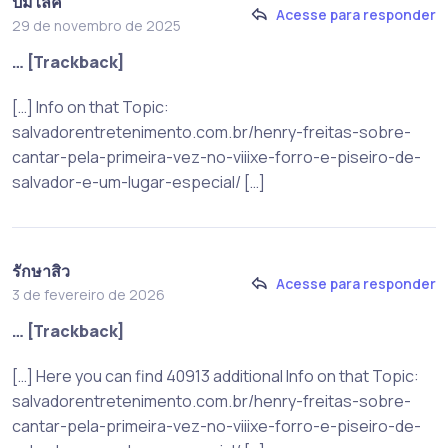
ปั้มไลค์
Acesse para responder
29 de novembro de 2025
… [Trackback]
[…] Info on that Topic:
salvadorentretenimento.com.br/henry-freitas-sobre-
cantar-pela-primeira-vez-no-viiixe-forro-e-piseiro-de-
salvador-e-um-lugar-especial/ […]
รักษาสิว
Acesse para responder
3 de fevereiro de 2026
… [Trackback]
[…] Here you can find 40913 additional Info on that Topic:
salvadorentretenimento.com.br/henry-freitas-sobre-
cantar-pela-primeira-vez-no-viiixe-forro-e-piseiro-de-