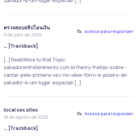
salvador-e-um-lugar-especial/ […]
ตรวจสอบสลิปโอนเงิน
Acesse para responder
9 de julho de 2025
… [Trackback]
[…] Read More to that Topic:
salvadorentretenimento.com.br/henry-freitas-sobre-
cantar-pela-primeira-vez-no-viiixe-forro-e-piseiro-de-
salvador-e-um-lugar-especial/ […]
local sex sites
Acesse para responder
18 de agosto de 2025
… [Trackback]