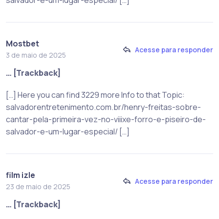
salvador-e-um-lugar-especial/ […]
Mostbet
Acesse para responder
3 de maio de 2025
… [Trackback]
[…] Here you can find 3229 more Info to that Topic:
salvadorentretenimento.com.br/henry-freitas-sobre-
cantar-pela-primeira-vez-no-viiixe-forro-e-piseiro-de-
salvador-e-um-lugar-especial/ […]
film izle
Acesse para responder
23 de maio de 2025
… [Trackback]