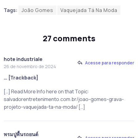
Tags:
João Gomes
Vaquejada Tá Na Moda
27 comments
hote industriale
Acesse para responder
26 de novembro de 2024
… [Trackback]
[…] Read More Info here on that Topic:
salvadorentretenimento.com.br/joao-gomes-grava-
projeto-vaquejada-ta-na-moda/ […]
พรมปูพื้นรถยนต์
Acesse para responder