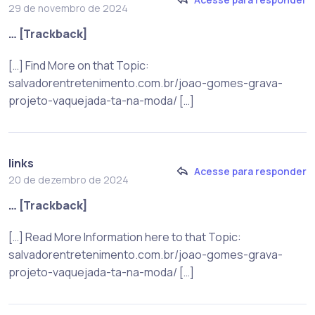
29 de novembro de 2024
… [Trackback]
[…] Find More on that Topic:
salvadorentretenimento.com.br/joao-gomes-grava-
projeto-vaquejada-ta-na-moda/ […]
links
Acesse para responder
20 de dezembro de 2024
… [Trackback]
[…] Read More Information here to that Topic:
salvadorentretenimento.com.br/joao-gomes-grava-
projeto-vaquejada-ta-na-moda/ […]