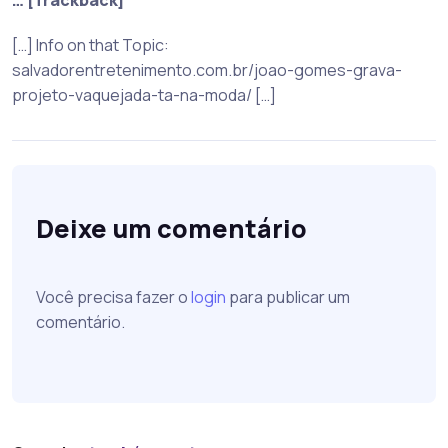
… [Trackback]
[…] Info on that Topic:
salvadorentretenimento.com.br/joao-gomes-grava-
projeto-vaquejada-ta-na-moda/ […]
Deixe um comentário
Você precisa fazer o
login
para publicar um
comentário.