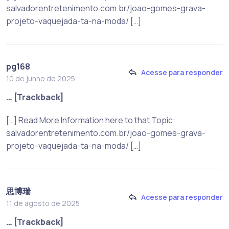
salvadorentretenimento.com.br/joao-gomes-grava-
projeto-vaquejada-ta-na-moda/ […]
pg168
Acesse para responder
10 de junho de 2025
… [Trackback]
[…] Read More Information here to that Topic:
salvadorentretenimento.com.br/joao-gomes-grava-
projeto-vaquejada-ta-na-moda/ […]
思博瑞
Acesse para responder
11 de agosto de 2025
… [Trackback]