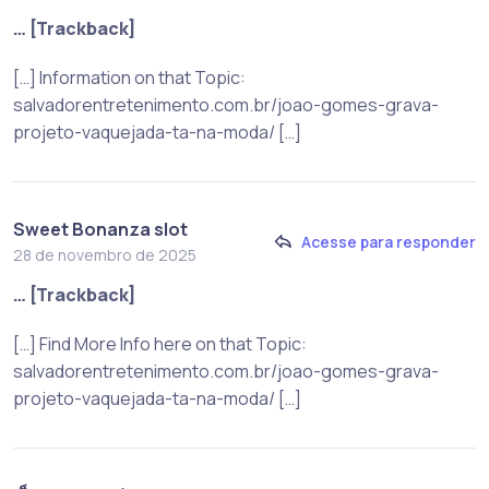
… [Trackback]
[…] Information on that Topic:
salvadorentretenimento.com.br/joao-gomes-grava-
projeto-vaquejada-ta-na-moda/ […]
Sweet Bonanza slot
Acesse para responder
28 de novembro de 2025
… [Trackback]
[…] Find More Info here on that Topic:
salvadorentretenimento.com.br/joao-gomes-grava-
projeto-vaquejada-ta-na-moda/ […]