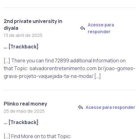
2nd private university in
Acesse para
diyala
responder
13 de abril de 2025
… [Trackback]
[…] There you can find 72899 additional Information on
that Topic: salvadorentretenimento.com.br/joao-gomes-
grava-projeto-vaquejada-ta-na-moda/ […]
Plinko real money
Acesse para responder
25 de maio de 2025
… [Trackback]
[…] Find More on to that Topic: