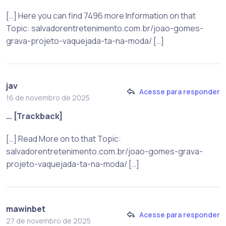
[…] Here you can find 7496 more Information on that
Topic: salvadorentretenimento.com.br/joao-gomes-
grava-projeto-vaquejada-ta-na-moda/ […]
jav
Acesse para responder
16 de novembro de 2025
… [Trackback]
[…] Read More on to that Topic:
salvadorentretenimento.com.br/joao-gomes-grava-
projeto-vaquejada-ta-na-moda/ […]
mawinbet
Acesse para responder
27 de novembro de 2025