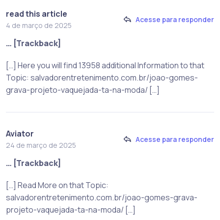
read this article
Acesse para responder
4 de março de 2025
… [Trackback]
[…] Here you will find 13958 additional Information to that
Topic: salvadorentretenimento.com.br/joao-gomes-
grava-projeto-vaquejada-ta-na-moda/ […]
Aviator
Acesse para responder
24 de março de 2025
… [Trackback]
[…] Read More on that Topic:
salvadorentretenimento.com.br/joao-gomes-grava-
projeto-vaquejada-ta-na-moda/ […]