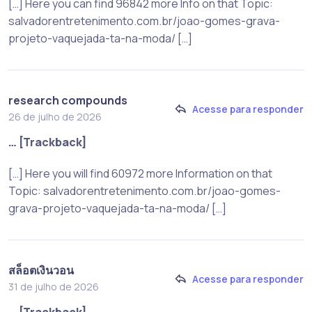
[…] Here you can find 96842 more Info on that Topic:
salvadorentretenimento.com.br/joao-gomes-grava-
projeto-vaquejada-ta-na-moda/ […]
research compounds
Acesse para responder
26 de julho de 2026
… [Trackback]
[…] Here you will find 60972 more Information on that
Topic: salvadorentretenimento.com.br/joao-gomes-
grava-projeto-vaquejada-ta-na-moda/ […]
สล็อตเงินวอน
Acesse para responder
31 de julho de 2026