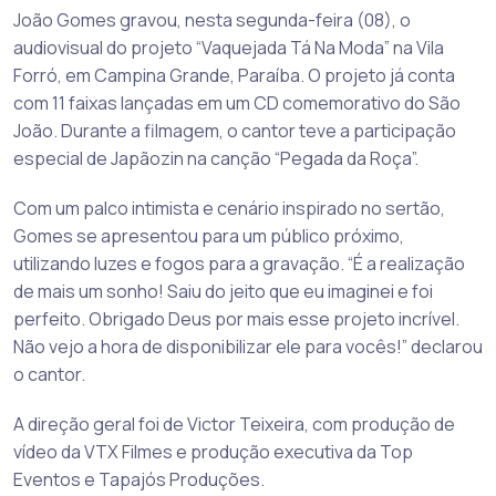
João Gomes gravou, nesta segunda-feira (08), o
audiovisual do projeto “Vaquejada Tá Na Moda” na Vila
Forró, em Campina Grande, Paraíba. O projeto já conta
com 11 faixas lançadas em um CD comemorativo do São
João. Durante a filmagem, o cantor teve a participação
especial de Japãozin na canção “Pegada da Roça”.
Com um palco intimista e cenário inspirado no sertão,
Gomes se apresentou para um público próximo,
utilizando luzes e fogos para a gravação. “É a realização
de mais um sonho! Saiu do jeito que eu imaginei e foi
perfeito. Obrigado Deus por mais esse projeto incrível.
Não vejo a hora de disponibilizar ele para vocês!” declarou
o cantor.
A direção geral foi de Victor Teixeira, com produção de
vídeo da VTX Filmes e produção executiva da Top
Eventos e Tapajós Produções.