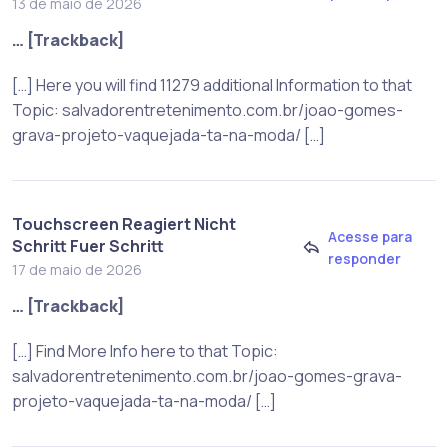
13 de maio de 2026
… [Trackback]
[…] Here you will find 11279 additional Information to that
Topic: salvadorentretenimento.com.br/joao-gomes-
grava-projeto-vaquejada-ta-na-moda/ […]
Touchscreen Reagiert Nicht
Acesse para
Schritt Fuer Schritt
responder
17 de maio de 2026
… [Trackback]
[…] Find More Info here to that Topic:
salvadorentretenimento.com.br/joao-gomes-grava-
projeto-vaquejada-ta-na-moda/ […]