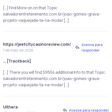
[…] Find More on on that Topic:
salvadorentretenimento.com.br/joao-gomes-grava-
projeto-vaquejada-ta-na-moda/ […]
https://jeetcitycasinoreview.com/
Acesse para
responder
1 de maio de 2026
… [Trackback]
[…] There you will find 59504 additional Info to that Topic:
salvadorentretenimento.com.br/joao-gomes-grava-
projeto-vaquejada-ta-na-moda/ […]
Ulthera
Acesse para responder