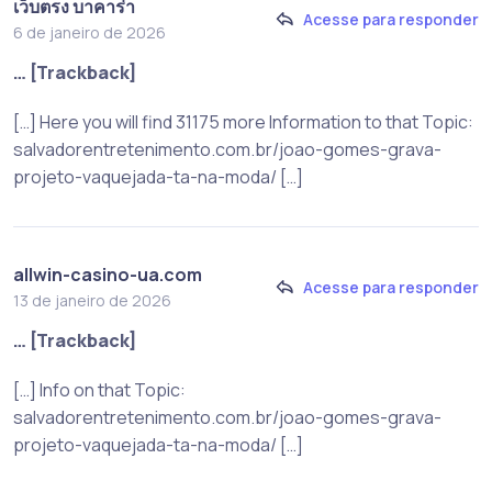
เว็บตรง บาคาร่า
Acesse para responder
6 de janeiro de 2026
… [Trackback]
[…] Here you will find 31175 more Information to that Topic:
salvadorentretenimento.com.br/joao-gomes-grava-
projeto-vaquejada-ta-na-moda/ […]
allwin-casino-ua.com
Acesse para responder
13 de janeiro de 2026
… [Trackback]
[…] Info on that Topic:
salvadorentretenimento.com.br/joao-gomes-grava-
projeto-vaquejada-ta-na-moda/ […]