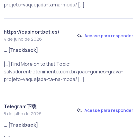
projeto-vaquejada-ta-na-moda/ […]
https://casinortbet.es/
Acesse para responder
4 de julho de 2026
… [Trackback]
[…] Find More on to that Topic:
salvadorentretenimento.com.br/joao-gomes-grava-
projeto-vaquejada-ta-na-moda/ […]
Telegram下载
Acesse para responder
8 de julho de 2026
… [Trackback]