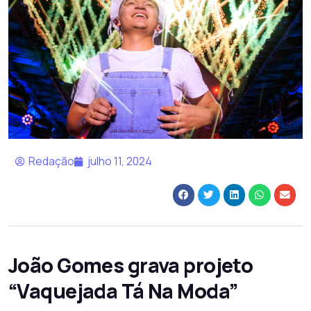
Redação
julho 11, 2024
João Gomes grava projeto
“Vaquejada Tá Na Moda”