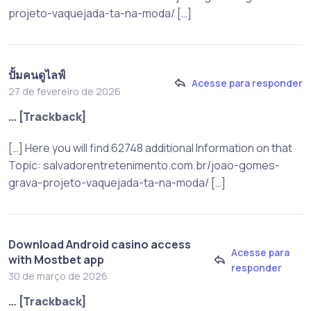
projeto-vaquejada-ta-na-moda/ […]
ปั้มคนดูไลฟ์
Acesse para responder
27 de fevereiro de 2026
… [Trackback]
[…] Here you will find 62748 additional Information on that
Topic: salvadorentretenimento.com.br/joao-gomes-
grava-projeto-vaquejada-ta-na-moda/ […]
Download Android casino access
Acesse para
with Mostbet app
responder
30 de março de 2026
… [Trackback]