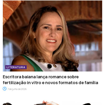
LITERATURA
Escritora baiana lança romance sobre
fertilização in vitro e novos formatos de família
7 de julho de 2026