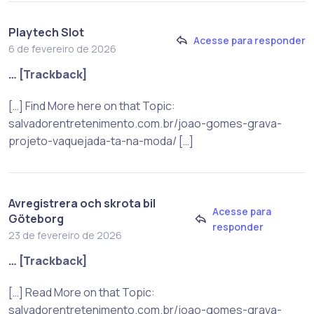
Playtech Slot
Acesse para responder
6 de fevereiro de 2026
… [Trackback]
[…] Find More here on that Topic:
salvadorentretenimento.com.br/joao-gomes-grava-
projeto-vaquejada-ta-na-moda/ […]
Avregistrera och skrota bil
Acesse para
Göteborg
responder
23 de fevereiro de 2026
… [Trackback]
[…] Read More on that Topic:
salvadorentretenimento.com.br/joao-gomes-grava-