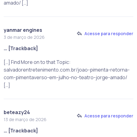
amado/ […]
yanmar engines
Acesse para responder
3 de março de 2026
… [Trackback]
[…] Find More on to that Topic:
salvadorentretenimento.com.br/joao-pimenta-retorna-
com-pimentaverso-em-julho-no-teatro-jorge-amado/
[…]
beteazy24
Acesse para responder
13 de março de 2026
… [Trackback]