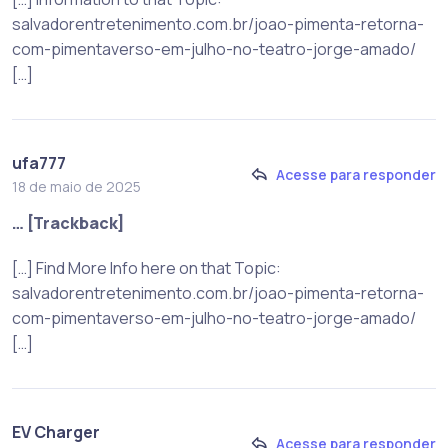
salvadorentretenimento.com.br/joao-pimenta-retorna-
com-pimentaverso-em-julho-no-teatro-jorge-amado/
[…]
ufa777
Acesse para responder
18 de maio de 2025
… [Trackback]
[…] Find More Info here on that Topic:
salvadorentretenimento.com.br/joao-pimenta-retorna-
com-pimentaverso-em-julho-no-teatro-jorge-amado/
[…]
EV Charger
Acesse para responder