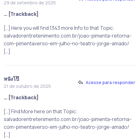
29 de setembro de 2025
… [Trackback]
[…] Here you will find 1343 more Info to that Topic:
salvadorentretenimento.com.br/joao-pimenta-retorna-
com-pimentaverso-em-julho-no-teatro-jorge-amado/
[…]
หนังโป๊
Acesse para responder
21 de outubro de 2025
… [Trackback]
[…] Find More here on that Topic:
salvadorentretenimento.com.br/joao-pimenta-retorna-
com-pimentaverso-em-julho-no-teatro-jorge-amado/
[…]