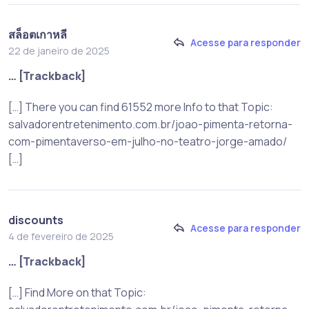
สล็อตเกาหลี
Acesse para responder
22 de janeiro de 2025
… [Trackback]
[…] There you can find 61552 more Info to that Topic:
salvadorentretenimento.com.br/joao-pimenta-retorna-
com-pimentaverso-em-julho-no-teatro-jorge-amado/
[…]
discounts
Acesse para responder
4 de fevereiro de 2025
… [Trackback]
[…] Find More on that Topic: