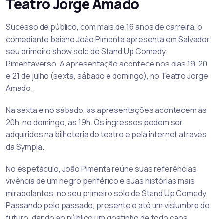
Teatro Jorge Amado
Sucesso de público, com mais de 16 anos de carreira, o
comediante baiano João Pimenta apresenta em Salvador,
seu primeiro show solo de Stand Up Comedy:
Pimentaverso. A apresentação acontece nos dias 19, 20
e 21 de julho (sexta, sábado e domingo), no Teatro Jorge
Amado.
Na sexta e no sábado, as apresentações acontecem às
20h, no domingo, às 19h. Os ingressos podem ser
adquiridos na bilheteria do teatro e pela internet através
da Sympla.
No espetáculo, João Pimenta reúne suas referências,
vivência de um negro periférico e suas histórias mais
mirabolantes, no seu primeiro solo de Stand Up Comedy.
Passando pelo passado, presente e até um vislumbre do
futuro, dando ao público um gostinho de todo caos,