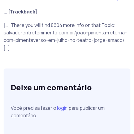
… [Trackback]
[…] There you will find 8604 more Info on that Topic:
salvadorentretenimento.com.br/joao-pimenta-retorna-
com-pimentaverso-em-julho-no-teatro-jorge-amado/
[…]
Deixe um comentário
Você precisa fazer o
login
para publicar um
comentário.