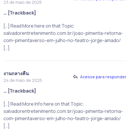
23 de maio de 2025
… [Trackback]
[…] Read More here on that Topic:
salvadorentretenimento.com.br/joao-pimenta-retorna-
com-pimentaverso-em-julho-no-teatro-jorge-amado/
[…]
งานกลางคืน
Acesse para responder
24 de maio de 2025
… [Trackback]
[…] Read More Info here on that Topic:
salvadorentretenimento.com.br/joao-pimenta-retorna-
com-pimentaverso-em-julho-no-teatro-jorge-amado/
[…]