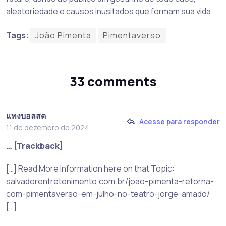
aleatoriedade e causos inusitados que formam sua vida.
Tags:
João Pimenta
Pimentaverso
33 comments
แทงบอลสด
Acesse para responder
11 de dezembro de 2024
… [Trackback]
[…] Read More Information here on that Topic:
salvadorentretenimento.com.br/joao-pimenta-retorna-
com-pimentaverso-em-julho-no-teatro-jorge-amado/
[…]