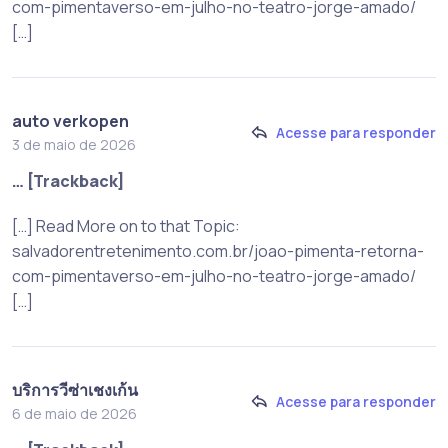
com-pimentaverso-em-julho-no-teatro-jorge-amado/
[…]
auto verkopen
Acesse para responder
3 de maio de 2026
… [Trackback]
[…] Read More on to that Topic:
salvadorentretenimento.com.br/joao-pimenta-retorna-
com-pimentaverso-em-julho-no-teatro-jorge-amado/
[…]
บริการวีซ่าเชงเก้น
Acesse para responder
6 de maio de 2026