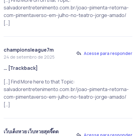
salvadorentretenimento.com.br/joao-pimenta-retorna-
com-pimentaverso-em-julho-no-teatro-jorge-amado/
[…]
championsleague7m
Acesse para responder
24 de setembro de 2025
… [Trackback]
[…] Find More here to that Topic:
salvadorentretenimento.com.br/joao-pimenta-retorna-
com-pimentaverso-em-julho-no-teatro-jorge-amado/
[…]
เว็บเต็งหวย เว็บหวยสุดจี๊ดด
Acesse para responder