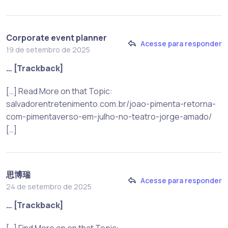
Corporate event planner
Acesse para responder
19 de setembro de 2025
… [Trackback]
[…] Read More on that Topic:
salvadorentretenimento.com.br/joao-pimenta-retorna-
com-pimentaverso-em-julho-no-teatro-jorge-amado/
[…]
思博瑞
Acesse para responder
24 de setembro de 2025
… [Trackback]
[…] Find More on on that Topic: