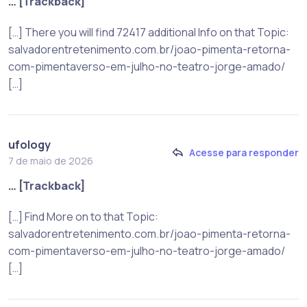
… [Trackback]
[…] There you will find 72417 additional Info on that Topic:
salvadorentretenimento.com.br/joao-pimenta-retorna-
com-pimentaverso-em-julho-no-teatro-jorge-amado/
[…]
ufology
Acesse para responder
7 de maio de 2026
… [Trackback]
[…] Find More on to that Topic:
salvadorentretenimento.com.br/joao-pimenta-retorna-
com-pimentaverso-em-julho-no-teatro-jorge-amado/
[…]