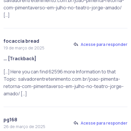
salvadorentretenimento.com.br/joao-pimenta-retorna-
com-pimentaverso-em-julho-no-teatro-jorge-amado/
[…]
focaccia bread
Acesse para responder
19 de março de 2025
… [Trackback]
[…] Here you can find 62596 more Information to that
Topic: salvadorentretenimento.com.br/joao-pimenta-
retorna-com-pimentaverso-em-julho-no-teatro-jorge-
amado/ […]
pg168
Acesse para responder
26 de março de 2025