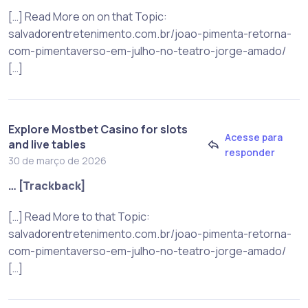
[…] Read More on on that Topic:
salvadorentretenimento.com.br/joao-pimenta-retorna-
com-pimentaverso-em-julho-no-teatro-jorge-amado/
[…]
Explore Mostbet Casino for slots
Acesse para
and live tables
responder
30 de março de 2026
… [Trackback]
[…] Read More to that Topic:
salvadorentretenimento.com.br/joao-pimenta-retorna-
com-pimentaverso-em-julho-no-teatro-jorge-amado/
[…]