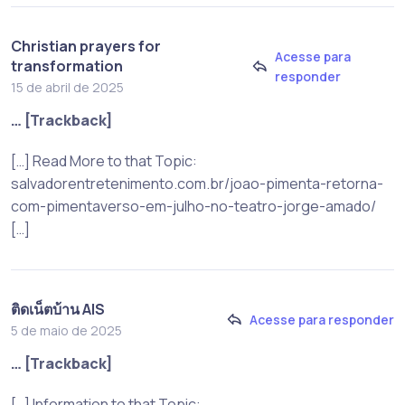
Christian prayers for
Acesse para
transformation
responder
15 de abril de 2025
… [Trackback]
[…] Read More to that Topic:
salvadorentretenimento.com.br/joao-pimenta-retorna-
com-pimentaverso-em-julho-no-teatro-jorge-amado/
[…]
ติดเน็ตบ้าน AIS
Acesse para responder
5 de maio de 2025
… [Trackback]
[…] Information to that Topic: