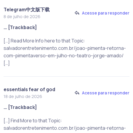
Telegram中文版下载
Acesse para responder
8 de julho de 2026
… [Trackback]
[…] Read More Info here to that Topic:
salvadorentretenimento.com.br/joao-pimenta-retorna-
com-pimentaverso-em-julho-no-teatro-jorge-amado/
[…]
essentials fear of god
Acesse para responder
18 de julho de 2026
… [Trackback]
[…] Find More to that Topic:
salvadorentretenimento.com.br/joao-pimenta-retorna-