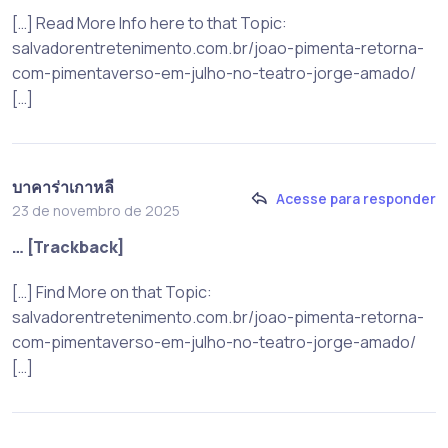
[…] Read More Info here to that Topic:
salvadorentretenimento.com.br/joao-pimenta-retorna-
com-pimentaverso-em-julho-no-teatro-jorge-amado/
[…]
บาคาร่าเกาหลี
Acesse para responder
23 de novembro de 2025
… [Trackback]
[…] Find More on that Topic:
salvadorentretenimento.com.br/joao-pimenta-retorna-
com-pimentaverso-em-julho-no-teatro-jorge-amado/
[…]