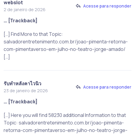
webslot
Acesse para responder
2 de janeiro de 2026
… [Trackback]
[…] Find More to that Topic:
salvadorentretenimento.com.br/joao-pimenta-retorna-
com-pimentaverso-em-julho-no-teatro-jorge-amado/
[…]
รับทำหลังคาไวนิว
Acesse para responder
23 de janeiro de 2026
… [Trackback]
[…] Here you will find 58230 additional Information to that
Topic: salvadorentretenimento.com.br/joao-pimenta-
retorna-com-pimentaverso-em-julho-no-teatro-jorge-