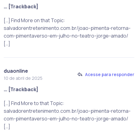
… [Trackback]
[…] Find More on that Topic:
salvadorentretenimento.com.br/joao-pimenta-retorna-
com-pimentaverso-em-julho-no-teatro-jorge-amado/
[…]
duaonline
Acesse para responder
10 de abril de 2025
… [Trackback]
[…] Find More to that Topic:
salvadorentretenimento.com.br/joao-pimenta-retorna-
com-pimentaverso-em-julho-no-teatro-jorge-amado/
[…]