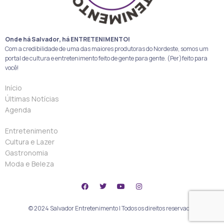
Onde há Salvador, há ENTRETENIMENTO!
Com a credibilidade de uma das maiores produtoras do Nordeste, somos um
portal de cultura e entretenimento feito de gente para gente. (Per)feito para
você!
Início
Últimas Notícias
Agenda
Entretenimento
Cultura e Lazer
Gastronomia
Moda e Beleza
© 2024 Salvador Entretenimento | Todos os direitos reservados