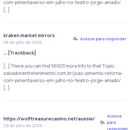
com-pimentaverso-em-julho-no-teatro-jorge-amado/
[…]
kraken market mirrors
Acesse para responder
28 de julho de 2026
… [Trackback]
[…] There you can find 56923 more Info to that Topic:
salvadorentretenimento.com.br/joao-pimenta-retorna-
com-pimentaverso-em-julho-no-teatro-jorge-amado/
[…]
Acesse
https://wolftreasurecasino.net/aussie/
para
29 de julho de 2026
responder