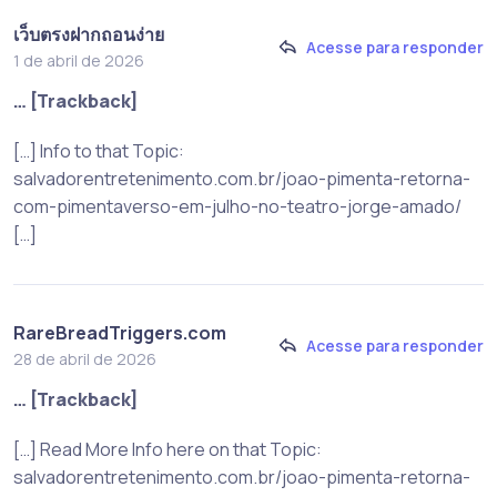
เว็บตรงฝากถอนง่าย
Acesse para responder
1 de abril de 2026
… [Trackback]
[…] Info to that Topic:
salvadorentretenimento.com.br/joao-pimenta-retorna-
com-pimentaverso-em-julho-no-teatro-jorge-amado/
[…]
RareBreadTriggers.com
Acesse para responder
28 de abril de 2026
… [Trackback]
[…] Read More Info here on that Topic:
salvadorentretenimento.com.br/joao-pimenta-retorna-