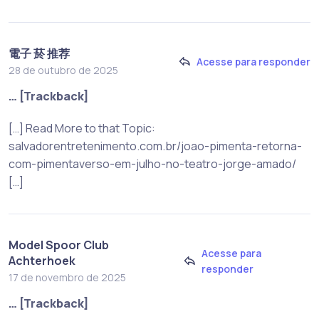
電子 菸 推荐
Acesse para responder
28 de outubro de 2025
… [Trackback]
[…] Read More to that Topic:
salvadorentretenimento.com.br/joao-pimenta-retorna-
com-pimentaverso-em-julho-no-teatro-jorge-amado/
[…]
Model Spoor Club
Acesse para
Achterhoek
responder
17 de novembro de 2025
… [Trackback]