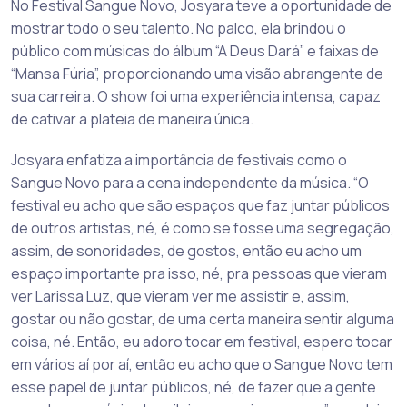
No Festival Sangue Novo, Josyara teve a oportunidade de
mostrar todo o seu talento. No palco, ela brindou o
público com músicas do álbum “A Deus Dará” e faixas de
“Mansa Fúria”, proporcionando uma visão abrangente de
sua carreira. O show foi uma experiência intensa, capaz
de cativar a plateia de maneira única.
Josyara enfatiza a importância de festivais como o
Sangue Novo para a cena independente da música. “O
festival eu acho que são espaços que faz juntar públicos
de outros artistas, né, é como se fosse uma segregação,
assim, de sonoridades, de gostos, então eu acho um
espaço importante pra isso, né, pra pessoas que vieram
ver Larissa Luz, que vieram ver me assistir e, assim,
gostar ou não gostar, de uma certa maneira sentir alguma
coisa, né. Então, eu adoro tocar em festival, espero tocar
em vários aí por aí, então eu acho que o Sangue Novo tem
esse papel de juntar públicos, né, de fazer que a gente