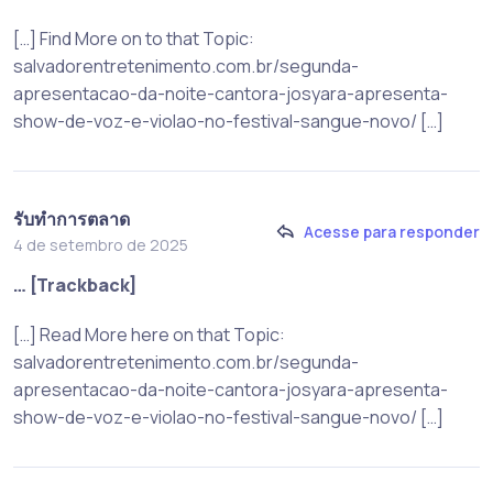
[…] Find More on to that Topic:
salvadorentretenimento.com.br/segunda-
apresentacao-da-noite-cantora-josyara-apresenta-
show-de-voz-e-violao-no-festival-sangue-novo/ […]
รับทำการตลาด
Acesse para responder
4 de setembro de 2025
… [Trackback]
[…] Read More here on that Topic:
salvadorentretenimento.com.br/segunda-
apresentacao-da-noite-cantora-josyara-apresenta-
show-de-voz-e-violao-no-festival-sangue-novo/ […]