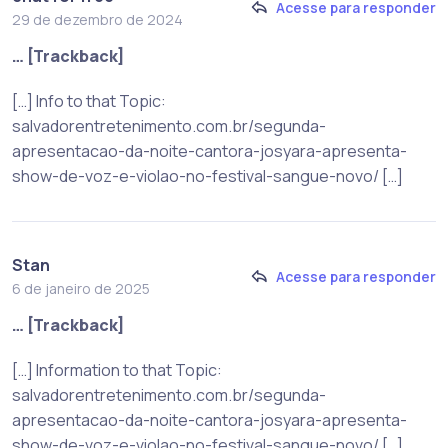
Acesse para responder
29 de dezembro de 2024
… [Trackback]
[…] Info to that Topic:
salvadorentretenimento.com.br/segunda-
apresentacao-da-noite-cantora-josyara-apresenta-
show-de-voz-e-violao-no-festival-sangue-novo/ […]
Stan
Acesse para responder
6 de janeiro de 2025
… [Trackback]
[…] Information to that Topic:
salvadorentretenimento.com.br/segunda-
apresentacao-da-noite-cantora-josyara-apresenta-
show-de-voz-e-violao-no-festival-sangue-novo/ […]