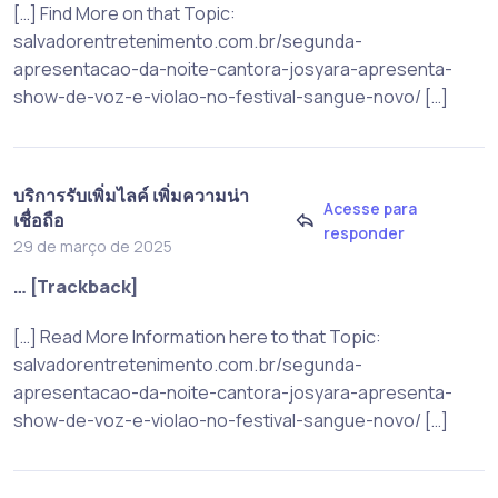
[…] Find More on that Topic:
salvadorentretenimento.com.br/segunda-
apresentacao-da-noite-cantora-josyara-apresenta-
show-de-voz-e-violao-no-festival-sangue-novo/ […]
บริการรับเพิ่มไลค์ เพิ่มความน่า
Acesse para
เชื่อถือ
responder
29 de março de 2025
… [Trackback]
[…] Read More Information here to that Topic:
salvadorentretenimento.com.br/segunda-
apresentacao-da-noite-cantora-josyara-apresenta-
show-de-voz-e-violao-no-festival-sangue-novo/ […]