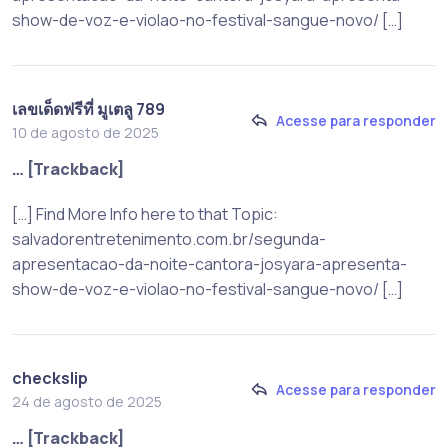
show-de-voz-e-violao-no-festival-sangue-novo/ […]
เลขเด็ดฟรีที่ มูเตลู 789
Acesse para responder
10 de agosto de 2025
… [Trackback]
[…] Find More Info here to that Topic:
salvadorentretenimento.com.br/segunda-
apresentacao-da-noite-cantora-josyara-apresenta-
show-de-voz-e-violao-no-festival-sangue-novo/ […]
checkslip
Acesse para responder
24 de agosto de 2025
… [Trackback]