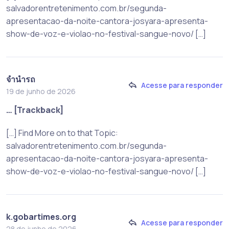
salvadorentretenimento.com.br/segunda-
apresentacao-da-noite-cantora-josyara-apresenta-
show-de-voz-e-violao-no-festival-sangue-novo/ […]
จำนำรถ
Acesse para responder
19 de junho de 2026
… [Trackback]
[…] Find More on to that Topic:
salvadorentretenimento.com.br/segunda-
apresentacao-da-noite-cantora-josyara-apresenta-
show-de-voz-e-violao-no-festival-sangue-novo/ […]
k.gobartimes.org
Acesse para responder
28 de junho de 2026