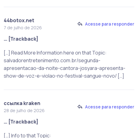
44botox.net
Acesse para responder
7 de julho de 2026
… [Trackback]
[…] Read More Information here on that Topic:
salvadorentretenimento.com.br/segunda-
apresentacao-da-noite-cantora-josyara-apresenta-
show-de-voz-e-violao-no-festival-sangue-novo/ […]
ссылка kraken
Acesse para responder
28 de julho de 2026
… [Trackback]
[…] Info to that Topic: