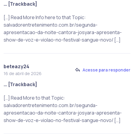
… [Trackback]
[…] Read More Info here to that Topic:
salvadorentretenimento.com.br/segunda-
apresentacao-da-noite-cantora-josyara-apresenta-
show-de-voz-e-violao-no-festival-sangue-novo/ […]
beteazy24
Acesse para responder
16 de abril de 2026
… [Trackback]
[…] Read More to that Topic:
salvadorentretenimento.com.br/segunda-
apresentacao-da-noite-cantora-josyara-apresenta-
show-de-voz-e-violao-no-festival-sangue-novo/ […]