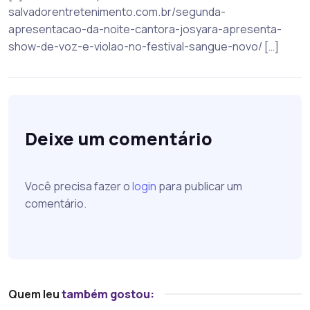
salvadorentretenimento.com.br/segunda-
apresentacao-da-noite-cantora-josyara-apresenta-
show-de-voz-e-violao-no-festival-sangue-novo/ […]
Deixe um comentário
Você precisa fazer o
login
para publicar um
comentário.
Quem leu
também gostou: