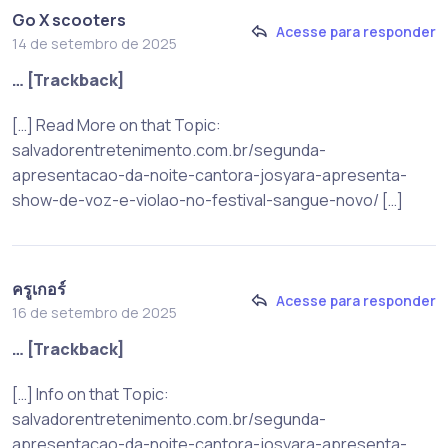
Go X scooters
Acesse para responder
14 de setembro de 2025
… [Trackback]
[…] Read More on that Topic:
salvadorentretenimento.com.br/segunda-
apresentacao-da-noite-cantora-josyara-apresenta-
show-de-voz-e-violao-no-festival-sangue-novo/ […]
ครูเกอร์
Acesse para responder
16 de setembro de 2025
… [Trackback]
[…] Info on that Topic:
salvadorentretenimento.com.br/segunda-
apresentacao-da-noite-cantora-josyara-apresenta-