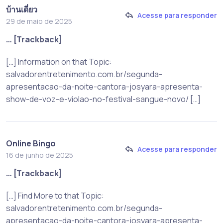
บ้านเดี่ยว
Acesse para responder
29 de maio de 2025
… [Trackback]
[…] Information on that Topic:
salvadorentretenimento.com.br/segunda-
apresentacao-da-noite-cantora-josyara-apresenta-
show-de-voz-e-violao-no-festival-sangue-novo/ […]
Online Bingo
Acesse para responder
16 de junho de 2025
… [Trackback]
[…] Find More to that Topic:
salvadorentretenimento.com.br/segunda-
apresentacao-da-noite-cantora-josyara-apresenta-