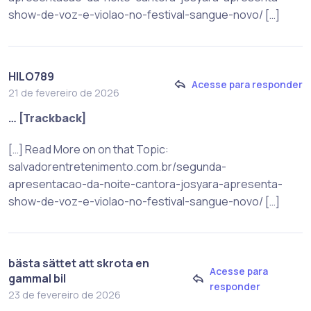
show-de-voz-e-violao-no-festival-sangue-novo/ […]
HILO789
Acesse para responder
21 de fevereiro de 2026
… [Trackback]
[…] Read More on on that Topic:
salvadorentretenimento.com.br/segunda-
apresentacao-da-noite-cantora-josyara-apresenta-
show-de-voz-e-violao-no-festival-sangue-novo/ […]
bästa sättet att skrota en
Acesse para
gammal bil
responder
23 de fevereiro de 2026