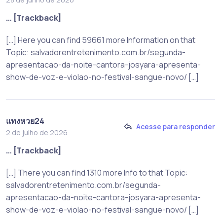
… [Trackback]
[…] Here you can find 59661 more Information on that
Topic: salvadorentretenimento.com.br/segunda-
apresentacao-da-noite-cantora-josyara-apresenta-
show-de-voz-e-violao-no-festival-sangue-novo/ […]
แทงหวย24
Acesse para responder
2 de julho de 2026
… [Trackback]
[…] There you can find 1310 more Info to that Topic:
salvadorentretenimento.com.br/segunda-
apresentacao-da-noite-cantora-josyara-apresenta-
show-de-voz-e-violao-no-festival-sangue-novo/ […]