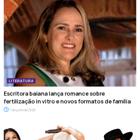
LITERATURA
Escritora baiana lança romance sobre
fertilização in vitro e novos formatos de família
7 de julho de 2026