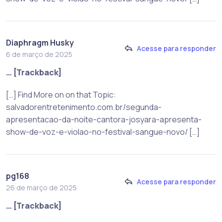
Diaphragm Husky
Acesse para responder
6 de março de 2025
… [Trackback]
[…] Find More on on that Topic:
salvadorentretenimento.com.br/segunda-
apresentacao-da-noite-cantora-josyara-apresenta-
show-de-voz-e-violao-no-festival-sangue-novo/ […]
pg168
Acesse para responder
26 de março de 2025
… [Trackback]