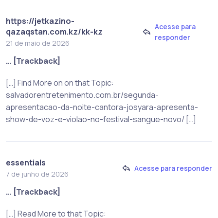
https://jetkazino-
Acesse para
qazaqstan.com.kz/kk-kz
responder
21 de maio de 2026
… [Trackback]
[…] Find More on on that Topic:
salvadorentretenimento.com.br/segunda-
apresentacao-da-noite-cantora-josyara-apresenta-
show-de-voz-e-violao-no-festival-sangue-novo/ […]
essentials
Acesse para responder
7 de junho de 2026
… [Trackback]
[…] Read More to that Topic: