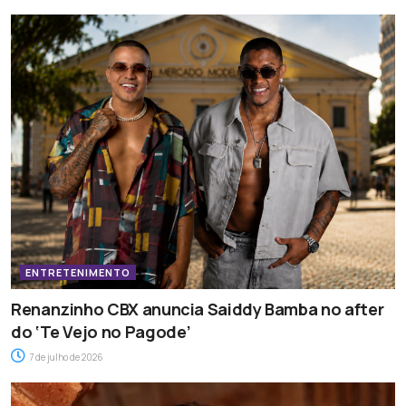
ENTRETENIMENTO
Renanzinho CBX anuncia Saiddy Bamba no after
do ‘Te Vejo no Pagode’
7 de julho de 2026