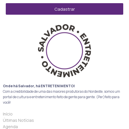
Cadastrar
Onde há Salvador, há ENTRETENIMENTO!
Com a credibilidade de uma das maiores produtoras do Nordeste, somos um
portal de cultura e entretenimento feito de gente para gente. (Per)feito para
você!
Início
Últimas Notícias
Agenda