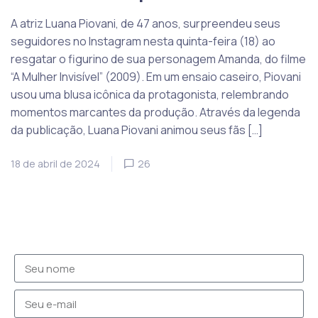
A atriz Luana Piovani, de 47 anos, surpreendeu seus
seguidores no Instagram nesta quinta-feira (18) ao
resgatar o figurino de sua personagem Amanda, do filme
“A Mulher Invisível” (2009). Em um ensaio caseiro, Piovani
usou uma blusa icônica da protagonista, relembrando
momentos marcantes da produção. Através da legenda
da publicação, Luana Piovani animou seus fãs […]
18 de abril de 2024
26