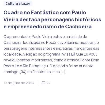
Cultura e Lazer
Quadro no Fantástico com Paulo
Vieira destaca personagens históricos
e empreendedorismo de Cachoeira
O apresentador Paulo Vieira esteve na cidade de
Cachoeira, localizada no Recôncavo Baiano, mostrando
personagens interessantes e iniciativas marcantes das
localidade. A edição do programa ‘Avisa Lá Que Eu Vou’,
revelou pontos importantes, como a icônica Ponte Dom
Pedro II e o Rio Paraguaçu. O episódio foi ao ar neste
domingo (04) no Fantástico, mas […]
12 de julho de 2023
27