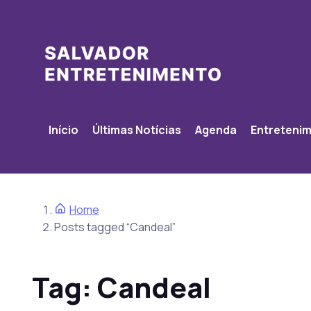
Início
Últimas Notícias
Agenda
Entreteni
Home
Posts tagged “Candeal”
Tag:
Candeal