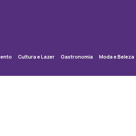
mento
Cultura e Lazer
Gastronomia
Moda e Beleza