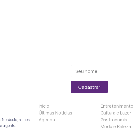
Cadastrar
Início
Entretenimento
Últimas Notícias
Cultura e Lazer
Agenda
Gastronomia
o Nordeste, somos
ara gente.
Moda e Beleza