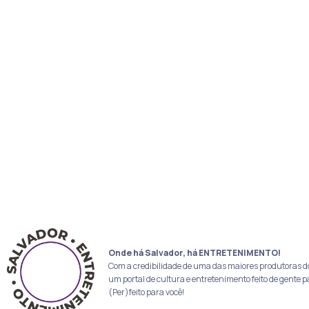
Onde há Salvador, há ENTRETENIMENTO!
Com a credibilidade de uma das maiores produtoras d
um portal de cultura e entretenimento feito de gente p
(Per)feito para você!