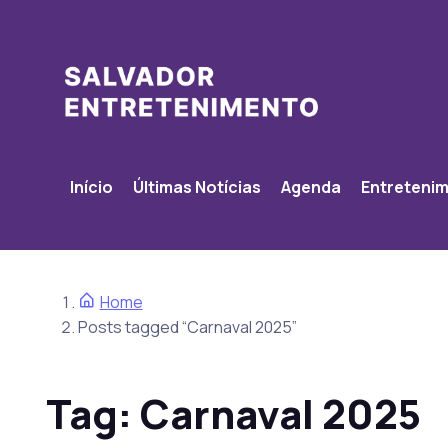
Início
Últimas Notícias
Agenda
Entreteni
Home
Posts tagged “Carnaval 2025”
Tag:
Carnaval 2025