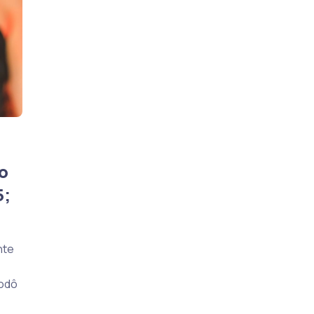
o
5;
nte
Dodô