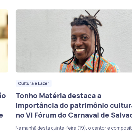
Cultura e Lazer
ão
Tonho Matéria destaca a
importância do patrimônio cultur
e
no VI Fórum do Carnaval de Salva
Na manhã desta quinta-feira (19), o cantor e composit