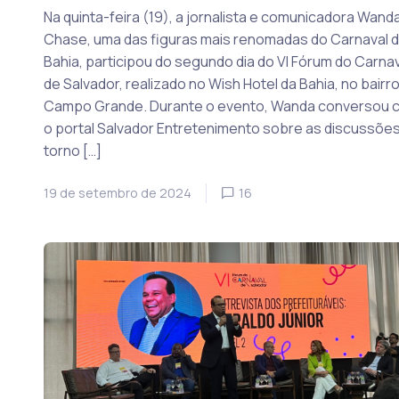
Na quinta-feira (19), a jornalista e comunicadora Wand
Chase, uma das figuras mais renomadas do Carnaval 
Bahia, participou do segundo dia do VI Fórum do Carnav
de Salvador, realizado no Wish Hotel da Bahia, no bairr
Campo Grande. Durante o evento, Wanda conversou 
o portal Salvador Entretenimento sobre as discussõe
torno […]
19 de setembro de 2024
16