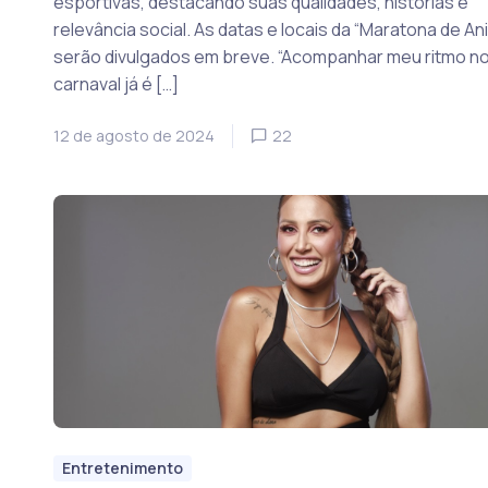
esportivas, destacando suas qualidades, histórias e
relevância social. As datas e locais da “Maratona de Ani
serão divulgados em breve. “Acompanhar meu ritmo n
carnaval já é […]
12 de agosto de 2024
22
Entretenimento