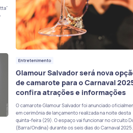
tta”
o
Entretenimento
Glamour Salvador será nova opçã
de camarote para o Carnaval 202
confira atrações e informações
O camarote Glamour Salvador foi anunciado oficialme
em cerimônia de lançamento realizada na noite desta
quinta-feira (29). O espaço vai funcionar no circuito 
(Barra/Ondina) durante os seis dias do Carnaval 2025.