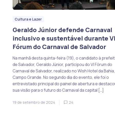
Cultura e Lazer
Geraldo Júnior defende Carnaval
inclusivo e sustentável durante V
Fórum do Carnaval de Salvador
Na manhã desta quinta-feira (19), o candidato à prefei
de Salvador, Geraldo Júnior, participou do VI Fórum do
Carnaval de Salvador, realizado no Wish Hotel da Bahia,
Campo Grande. No segundo dia do evento, ele foi o
entrevistado principal do painel de abertura e destaco
sua visão para o futuro do Carnaval da capital […]
19 de setembro de 2024
24