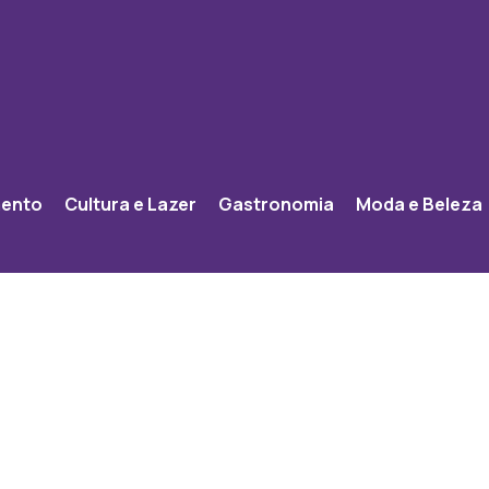
mento
Cultura e Lazer
Gastronomia
Moda e Beleza