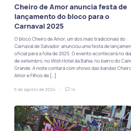
Cheiro de Amor anuncia festa de
lançamento do bloco para o
Carnaval 2025
O bloco Cheiro de Amor, um dos mais tradicionais do
Carnaval de Salvador, anunciou uma festa de lançame
oficial para a folia de 2025. O evento acontecerá no di
de setembro, no Wish Hotel da Bahia, no bairro do Ca
Grande. A noite contará com shows das bandas Cheir
Amor e Filhos de […]
5 de agosto de 2024
14