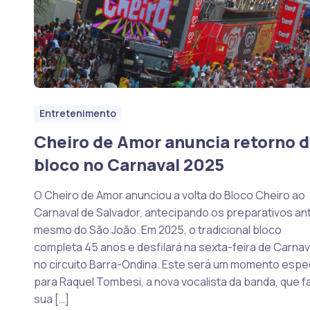
Entretenimento
Cheiro de Amor anuncia retorno 
bloco no Carnaval 2025
O Cheiro de Amor anunciou a volta do Bloco Cheiro ao
Carnaval de Salvador, antecipando os preparativos an
mesmo do São João. Em 2025, o tradicional bloco
completa 45 anos e desfilará na sexta-feira de Carnav
no circuito Barra-Ondina. Este será um momento espec
para Raquel Tombesi, a nova vocalista da banda, que f
sua […]