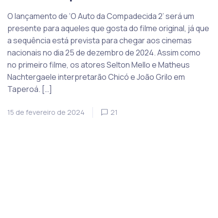
O lançamento de ‘O Auto da Compadecida 2’ será um
presente para aqueles que gosta do filme original, já que
a sequência está prevista para chegar aos cinemas
nacionais no dia 25 de dezembro de 2024. Assim como
no primeiro filme, os atores Selton Mello e Matheus
Nachtergaele interpretarão Chicó e João Grilo em
Taperoá. […]
15 de fevereiro de 2024
21