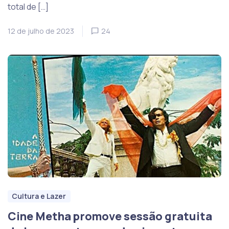
total de […]
12 de julho de 2023
24
Cultura e Lazer
Cine Metha promove sessão gratuita