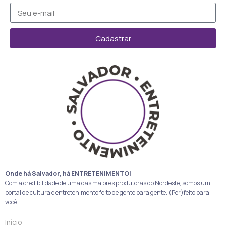
Cadastrar
Onde há Salvador, há ENTRETENIMENTO!
Com a credibilidade de uma das maiores produtoras do Nordeste, somos um
portal de cultura e entretenimento feito de gente para gente. (Per)feito para
você!
Início