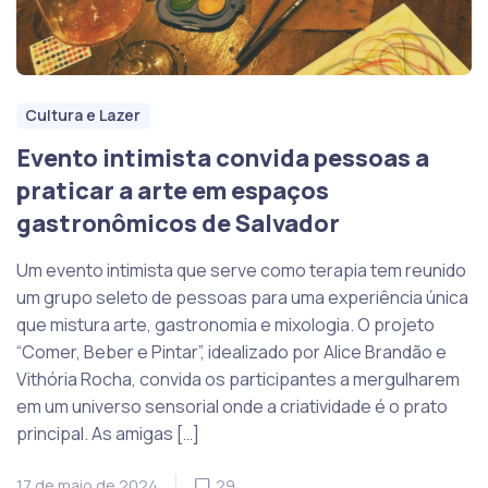
Cultura e Lazer
Evento intimista convida pessoas a
praticar a arte em espaços
gastronômicos de Salvador
Um evento intimista que serve como terapia tem reunido
um grupo seleto de pessoas para uma experiência única
que mistura arte, gastronomia e mixologia. O projeto
“Comer, Beber e Pintar”, idealizado por Alice Brandão e
Vithória Rocha, convida os participantes a mergulharem
em um universo sensorial onde a criatividade é o prato
principal. As amigas […]
17 de maio de 2024
29