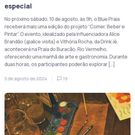
especial
No próximo sábado, 10 de agosto, às 9h, o Blue Praia
receberá mais uma edição do projeto “Comer, Beber e
Pintar”. O evento, idealizado pela influenciadora Alice
Brandão (@alice.visita) e Vithória Rocha, da Drink.iê,
acontecerá na Praia do Buracão, Rio Vermelho,
oferecendo uma manhã de arte e gastronomia. Durante
duas horas, os participantes poderão explorar […]
5 de agosto de 2024
19