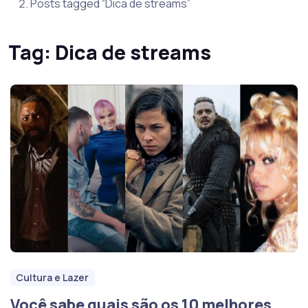
Posts tagged “Dica de streams”
Tag:
Dica de streams
Cultura e Lazer
Você sabe quais são os 10 melhores