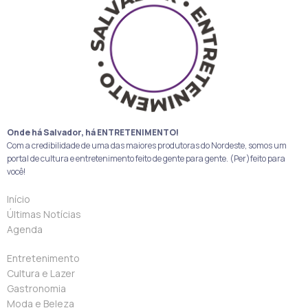
Onde há Salvador, há ENTRETENIMENTO!
Com a credibilidade de uma das maiores produtoras do Nordeste, somos um
portal de cultura e entretenimento feito de gente para gente. (Per)feito para
você!
Início
Últimas Notícias
Agenda
Entretenimento
Cultura e Lazer
Gastronomia
Moda e Beleza