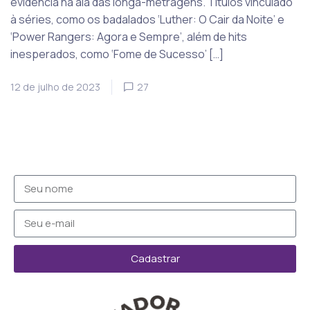
evidência na ala das longa-metragens. Títulos vinculado
à séries, como os badalados ‘Luther: O Cair da Noite’ e
‘Power Rangers: Agora e Sempre’, além de hits
inesperados, como ‘Fome de Sucesso’ […]
12 de julho de 2023
27
Cadastrar