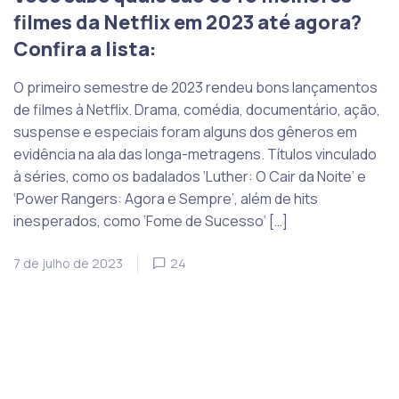
filmes da Netflix em 2023 até agora?
Confira a lista:
O primeiro semestre de 2023 rendeu bons lançamentos
de filmes à Netflix. Drama, comédia, documentário, ação,
suspense e especiais foram alguns dos gêneros em
evidência na ala das longa-metragens. Títulos vinculado
à séries, como os badalados ‘Luther: O Cair da Noite’ e
‘Power Rangers: Agora e Sempre’, além de hits
inesperados, como ‘Fome de Sucesso’ […]
7 de julho de 2023
24