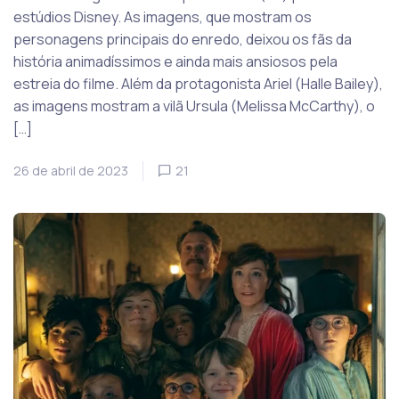
estúdios Disney. As imagens, que mostram os
personagens principais do enredo, deixou os fãs da
história animadíssimos e ainda mais ansiosos pela
estreia do filme. Além da protagonista Ariel (Halle Bailey),
as imagens mostram a vilã Ursula (Melissa McCarthy), o
[…]
26 de abril de 2023
21