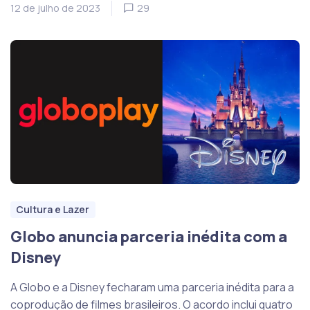
12 de julho de 2023
29
Cultura e Lazer
Globo anuncia parceria inédita com a
Disney
A Globo e a Disney fecharam uma parceria inédita para a
coprodução de filmes brasileiros. O acordo inclui quatro