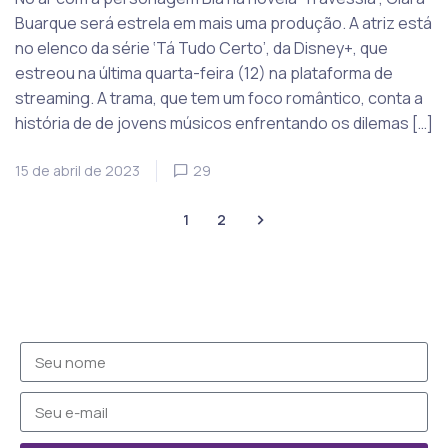
Buarque será estrela em mais uma produção. A atriz está
no elenco da série ‘Tá Tudo Certo’, da Disney+, que
estreou na última quarta-feira (12) na plataforma de
streaming. A trama, que tem um foco romântico, conta a
história de de jovens músicos enfrentando os dilemas […]
15 de abril de 2023
29
1
2