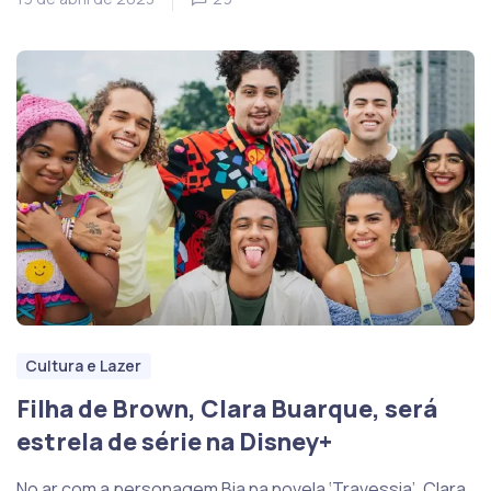
Cultura e Lazer
Filha de Brown, Clara Buarque, será
estrela de série na Disney+
No ar com a personagem Bia na novela ‘Travessia’, Clara