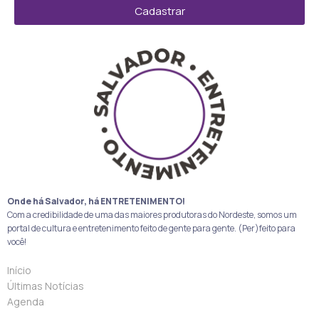
Cadastrar
Onde há Salvador, há ENTRETENIMENTO!
Com a credibilidade de uma das maiores produtoras do Nordeste, somos um
portal de cultura e entretenimento feito de gente para gente. (Per)feito para
você!
Início
Últimas Notícias
Agenda