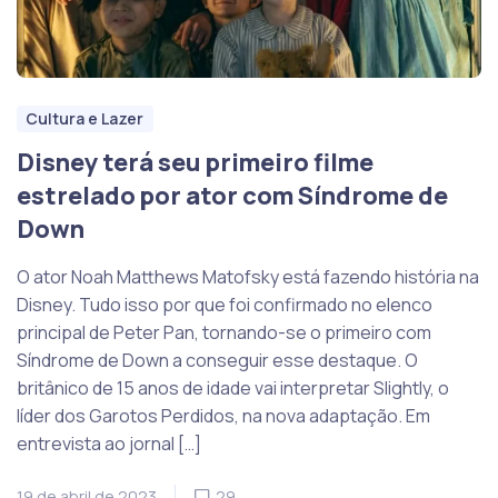
Cultura e Lazer
Disney terá seu primeiro filme
estrelado por ator com Síndrome de
Down
O ator Noah Matthews Matofsky está fazendo história na
Disney. Tudo isso por que foi confirmado no elenco
principal de Peter Pan, tornando-se o primeiro com
Síndrome de Down a conseguir esse destaque. O
britânico de 15 anos de idade vai interpretar Slightly, o
líder dos Garotos Perdidos, na nova adaptação. Em
entrevista ao jornal […]
19 de abril de 2023
29