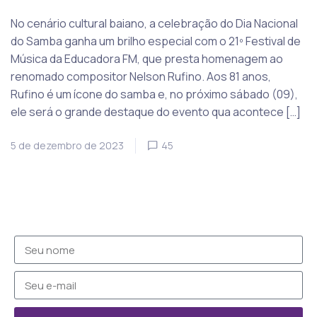
No cenário cultural baiano, a celebração do Dia Nacional
do Samba ganha um brilho especial com o 21º Festival de
Música da Educadora FM, que presta homenagem ao
renomado compositor Nelson Rufino. Aos 81 anos,
Rufino é um ícone do samba e, no próximo sábado (09),
ele será o grande destaque do evento qua acontece […]
5 de dezembro de 2023
45