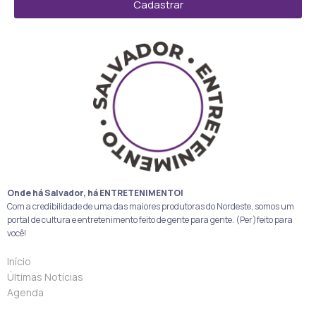
Cadastrar
Onde há Salvador, há ENTRETENIMENTO!
Com a credibilidade de uma das maiores produtoras do Nordeste, somos um
portal de cultura e entretenimento feito de gente para gente. (Per)feito para
você!
Início
Últimas Notícias
Agenda