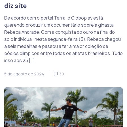
diz site
De acordo com o portal Terra, o Globoplay está
querendo produzir um documentário sobre a ginasta
Rebeca Andrade. Com a conquista do ouro na final do
solo individual, nesta segunda-feira (5), Rebeca chegou
a seis medalhas e passou a ter a maior coleção de
pódios olímpicos entre todos os atletas brasileiros. Tudo
isso aos 25 […]
5 de agosto de 2024
30