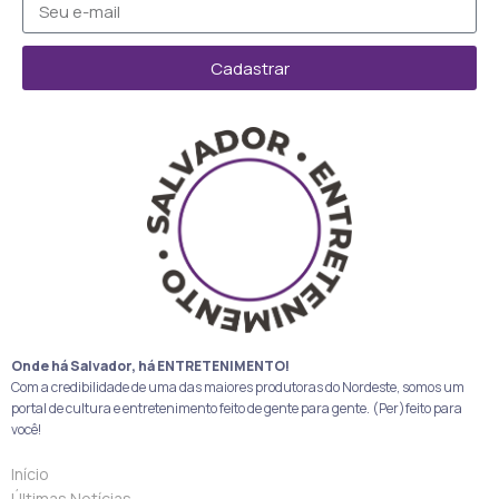
Cadastrar
Onde há Salvador, há ENTRETENIMENTO!
Com a credibilidade de uma das maiores produtoras do Nordeste, somos um
portal de cultura e entretenimento feito de gente para gente. (Per)feito para
você!
Início
Últimas Notícias