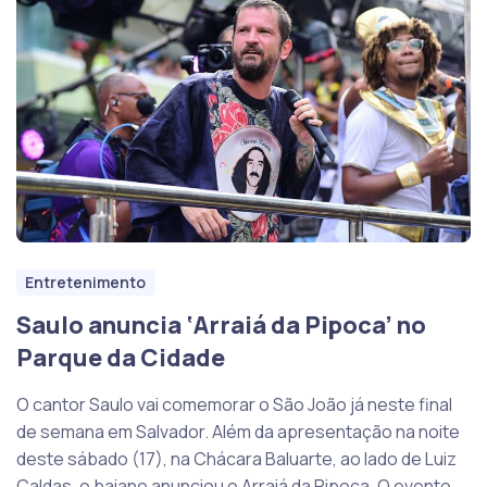
Entretenimento
Saulo anuncia ‘Arraiá da Pipoca’ no
Parque da Cidade
O cantor Saulo vai comemorar o São João já neste final
de semana em Salvador. Além da apresentação na noite
deste sábado (17), na Chácara Baluarte, ao lado de Luiz
Caldas, o baiano anunciou o Arraiá da Pipoca. O evento