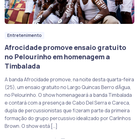
Entretenimento
Afrocidade promove ensaio gratuito
no Pelourinho em homenagem a
Timbalada
A banda Afrocidade promove, na noite desta quarta-feira
(25), um ensaio gratuito no Largo Quincas Berro d’Água,
no Pelourinho. O show homenageará a banda Timbalada
e contará com a presença de Cabo Del Serra e Careca,
dupla de percussionistas que fizeram parte da primeira
formação do grupo percussivo idealizado por Carlinhos
Brown. O show está […]