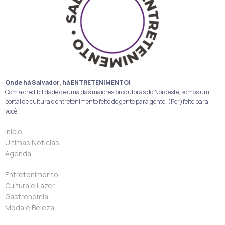
Onde há Salvador, há ENTRETENIMENTO!
Com a credibilidade de uma das maiores produtoras do Nordeste, somos um
portal de cultura e entretenimento feito de gente para gente. (Per)feito para
você!
Início
Últimas Notícias
Agenda
Entretenimento
Cultura e Lazer
Gastronomia
Moda e Beleza