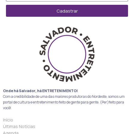
Cadastrar
Onde há Salvador, há ENTRETENIMENTO!
Com a credibilidade de uma das maiores produtoras do Nordeste, somos um
portal de cultura e entretenimento feito de gente para gente. (Per)feito para
você!
Início
Últimas Notícias
Agenda