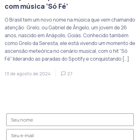
com música ‘Só Fé’
O Brasil tem um novo nome na música que vem chamando
atenção: Grelo, ou Gabriel de Ângelo, um jovem de 26
anos, nascido em Anápolis, Goiás. Conhecido também
como Grelo da Seresta, ele está vivendo um momento de
ascensão meteórica no cenário musical, com o hit “Só
Fé” liderando as paradas do Spotify e conquistando […]
13 de agosto de 2024
27