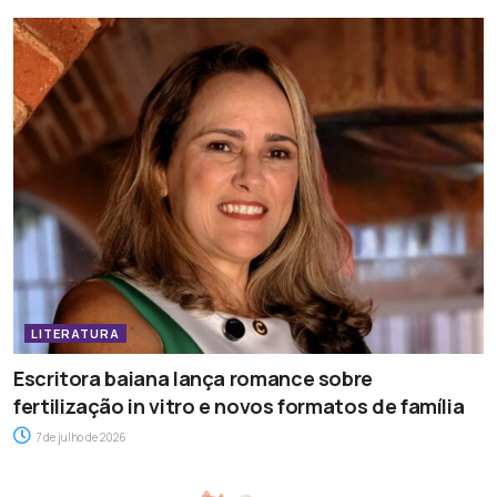
LITERATURA
Escritora baiana lança romance sobre
fertilização in vitro e novos formatos de família
7 de julho de 2026