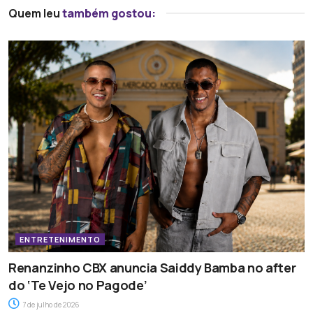
Quem leu
também gostou:
ENTRETENIMENTO
Renanzinho CBX anuncia Saiddy Bamba no after
do ‘Te Vejo no Pagode’
7 de julho de 2026