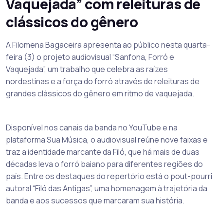
Vaquejada” com releituras de
clássicos do gênero
A Filomena Bagaceira apresenta ao público nesta quarta-
feira (3) o projeto audiovisual “Sanfona, Forró e
Vaquejada”, um trabalho que celebra as raízes
nordestinas e a força do forró através de releituras de
grandes clássicos do gênero em ritmo de vaquejada.
Disponível nos canais da banda no YouTube e na
plataforma Sua Música, o audiovisual reúne nove faixas e
traz a identidade marcante da Filó, que há mais de duas
décadas leva o forró baiano para diferentes regiões do
país. Entre os destaques do repertório está o pout-pourri
autoral “Filó das Antigas”, uma homenagem à trajetória da
banda e aos sucessos que marcaram sua história.