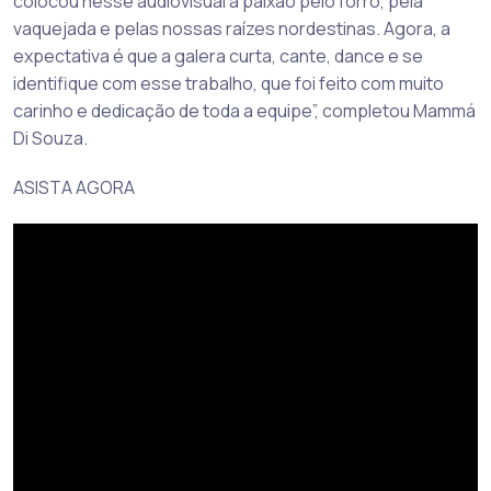
colocou nesse audiovisual a paixão pelo forró, pela
vaquejada e pelas nossas raízes nordestinas. Agora, a
expectativa é que a galera curta, cante, dance e se
identifique com esse trabalho, que foi feito com muito
carinho e dedicação de toda a equipe”, completou Mammá
Di Souza.
ASISTA AGORA