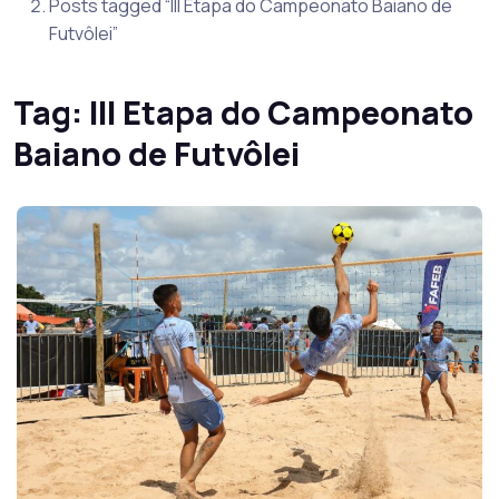
Posts tagged “III Etapa do Campeonato Baiano de
Futvôlei”
Tag:
III Etapa do Campeonato
Baiano de Futvôlei