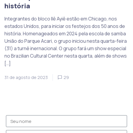
história
Integrantes do bloco Ilê Ayiê estão em Chicago, nos
estados Unidos, para iniciar os festejos dos 50 anos de
história. Homenageados em 2024 pela escola de samba
União do Parque Acari, o grupo iniciou nesta quarta-feira
(31) a turnê inernacional. O grupo fará um show especial
no Brazilian Cultural Center nesta quarta, além de shows
[…]
31 de agosto de 2023
29