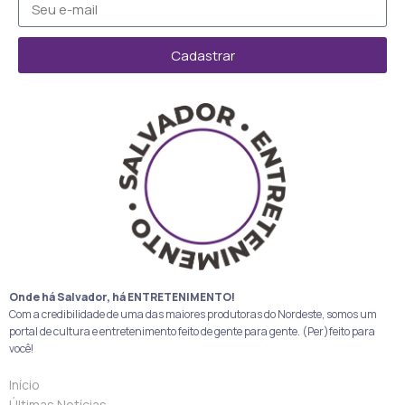
Cadastrar
Onde há Salvador, há ENTRETENIMENTO!
Com a credibilidade de uma das maiores produtoras do Nordeste, somos um
portal de cultura e entretenimento feito de gente para gente. (Per)feito para
você!
Início
Últimas Notícias