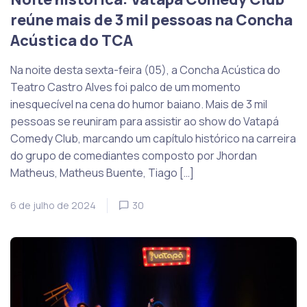
reúne mais de 3 mil pessoas na Concha
Acústica do TCA
Na noite desta sexta-feira (05), a Concha Acústica do
Teatro Castro Alves foi palco de um momento
inesquecível na cena do humor baiano. Mais de 3 mil
pessoas se reuniram para assistir ao show do Vatapá
Comedy Club, marcando um capítulo histórico na carreira
do grupo de comediantes composto por Jhordan
Matheus, Matheus Buente, Tiago […]
6 de julho de 2024
30