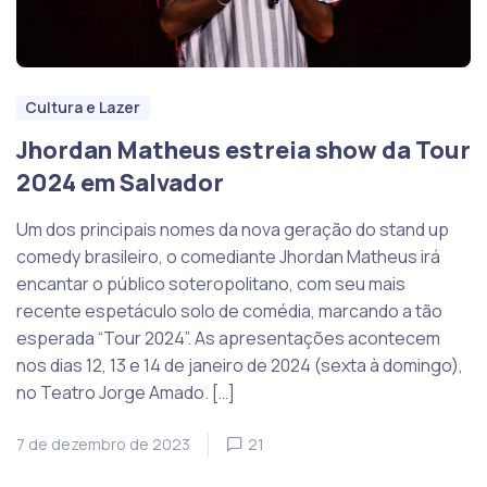
Cultura e Lazer
Jhordan Matheus estreia show da Tour
2024 em Salvador
Um dos principais nomes da nova geração do stand up
comedy brasileiro, o comediante Jhordan Matheus irá
encantar o público soteropolitano, com seu mais
recente espetáculo solo de comédia, marcando a tão
esperada “Tour 2024”. As apresentações acontecem
nos dias 12, 13 e 14 de janeiro de 2024 (sexta à domingo),
no Teatro Jorge Amado. […]
7 de dezembro de 2023
21