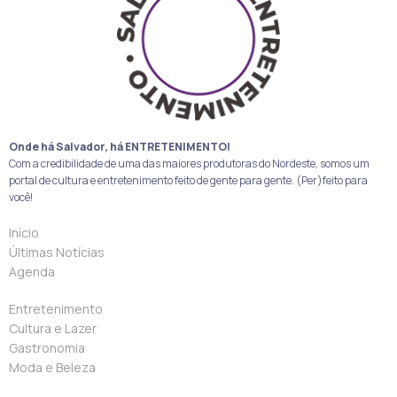
Onde há Salvador, há ENTRETENIMENTO!
Com a credibilidade de uma das maiores produtoras do Nordeste, somos um
portal de cultura e entretenimento feito de gente para gente. (Per)feito para
você!
Início
Últimas Notícias
Agenda
Entretenimento
Cultura e Lazer
Gastronomia
Moda e Beleza