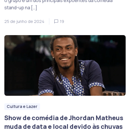
o grupo é um dos principais expoentes da comédia
stand-up na […]
25 de junho de 2024
19
Cultura e Lazer
Show de comédia de Jhordan Matheus
muda de data e local devido às chuvas