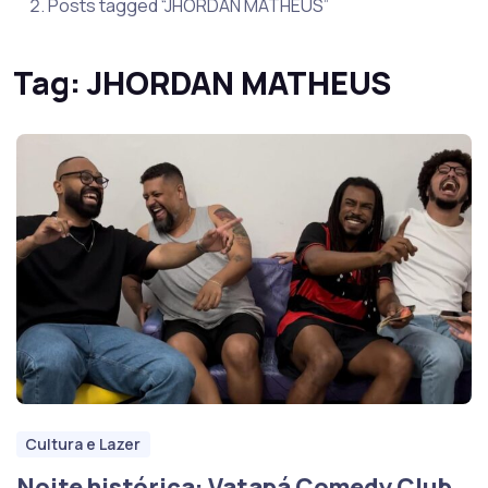
Posts tagged “JHORDAN MATHEUS”
Tag:
JHORDAN MATHEUS
Cultura e Lazer
Noite histórica: Vatapá Comedy Club