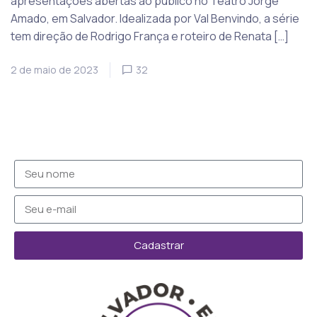
apresentações abertas ao público no Teatro Jorge
Amado, em Salvador. Idealizada por Val Benvindo, a série
tem direção de Rodrigo França e roteiro de Renata […]
2 de maio de 2023
32
Cadastrar