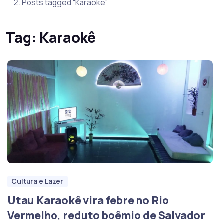
Posts tagged “Karaokê”
Tag:
Karaokê
Cultura e Lazer
Utau Karaokê vira febre no Rio
Vermelho, reduto boêmio de Salvador