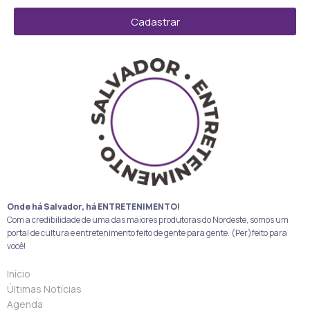
Cadastrar
Onde há Salvador, há ENTRETENIMENTO!
Com a credibilidade de uma das maiores produtoras do Nordeste, somos um
portal de cultura e entretenimento feito de gente para gente. (Per)feito para
você!
Início
Últimas Notícias
Agenda