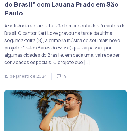
do Brasil” com Lauana Prado em São
Paulo
A sofrência e o arrocha vão tomar conta dos 4 cantos do
Brasil. O cantor Kart Love gravou na tarde da última
segunda-feira (8), a primeira música do seu mais novo
projeto: “Pelos Bares do Brasil”, que vai passar por
algumas cidades do Brasil e, em cada uma, vai receber
convidados especiais. O projeto que […]
12 de janeiro de 2024
19