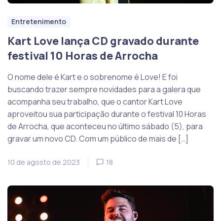
Entretenimento
Kart Love lança CD gravado durante
festival 10 Horas de Arrocha
O nome dele é Kart e o sobrenome é Love! E foi
buscando trazer sempre novidades para a galera que
acompanha seu trabalho, que o cantor Kart Love
aproveitou sua participação durante o festival 10 Horas
de Arrocha, que aconteceu no último sábado (5), para
gravar um novo CD. Com um público de mais de […]
10 de agosto de 2023
18