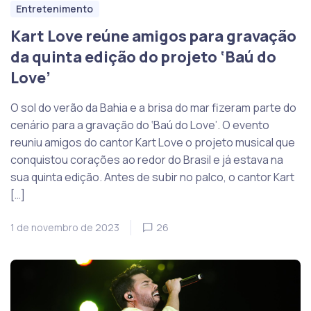
Entretenimento
Kart Love reúne amigos para gravação
da quinta edição do projeto ‘Baú do
Love’
O sol do verão da Bahia e a brisa do mar fizeram parte do
cenário para a gravação do ‘Baú do Love’. O evento
reuniu amigos do cantor Kart Love o projeto musical que
conquistou corações ao redor do Brasil e já estava na
sua quinta edição. Antes de subir no palco, o cantor Kart
[…]
1 de novembro de 2023
26