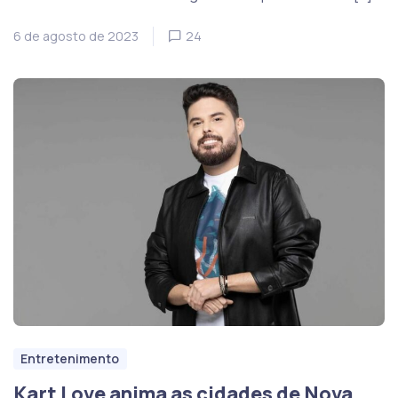
6 de agosto de 2023
24
Entretenimento
Kart Love anima as cidades de Nova