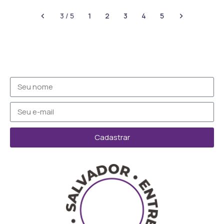
3 / 5
1
2
3
4
5
Cadastrar