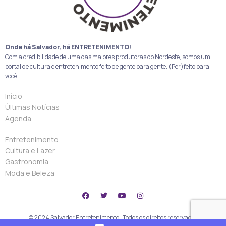
Onde há Salvador, há ENTRETENIMENTO!
Com a credibilidade de uma das maiores produtoras do Nordeste, somos um
portal de cultura e entretenimento feito de gente para gente. (Per)feito para
você!
Início
Últimas Notícias
Agenda
Entretenimento
Cultura e Lazer
Gastronomia
Moda e Beleza
© 2024 Salvador Entretenimento | Todos os direitos reservados