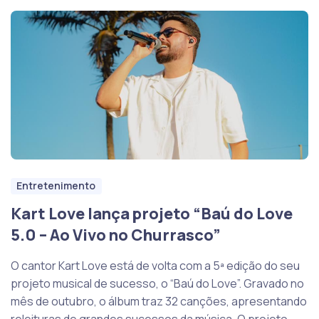
Entretenimento
Kart Love lança projeto “Baú do Love
5.0 – Ao Vivo no Churrasco”
O cantor Kart Love está de volta com a 5ª edição do seu
projeto musical de sucesso, o “Baú do Love”. Gravado no
mês de outubro, o álbum traz 32 canções, apresentando