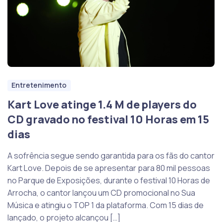
Entretenimento
Kart Love atinge 1.4 M de players do
CD gravado no festival 10 Horas em 15
dias
A sofrência segue sendo garantida para os fãs do cantor
Kart Love. Depois de se apresentar para 80 mil pessoas
no Parque de Exposições, durante o festival 10 Horas de
Arrocha, o cantor lançou um CD promocional no Sua
Música e atingiu o TOP 1 da plataforma. Com 15 dias de
lançado, o projeto alcançou […]