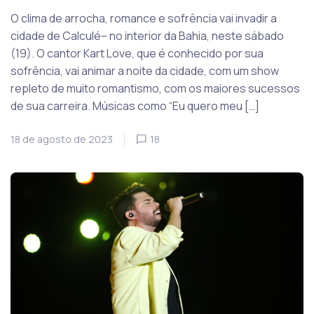
O clima de arrocha, romance e sofrência vai invadir a
cidade de Calculé– no interior da Bahia, neste sábado
(19). O cantor Kart Love, que é conhecido por sua
sofrência, vai animar a noite da cidade, com um show
repleto de muito romantismo, com os maiores sucessos
de sua carreira. Músicas como “Eu quero meu […]
18 de agosto de 2023
18