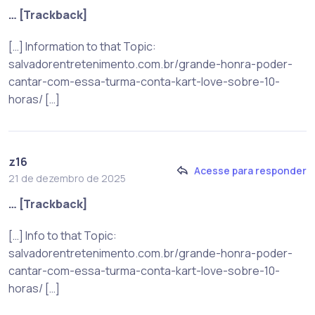
… [Trackback]
[…] Information to that Topic:
salvadorentretenimento.com.br/grande-honra-poder-
cantar-com-essa-turma-conta-kart-love-sobre-10-
horas/ […]
z16
Acesse para responder
21 de dezembro de 2025
… [Trackback]
[…] Info to that Topic:
salvadorentretenimento.com.br/grande-honra-poder-
cantar-com-essa-turma-conta-kart-love-sobre-10-
horas/ […]