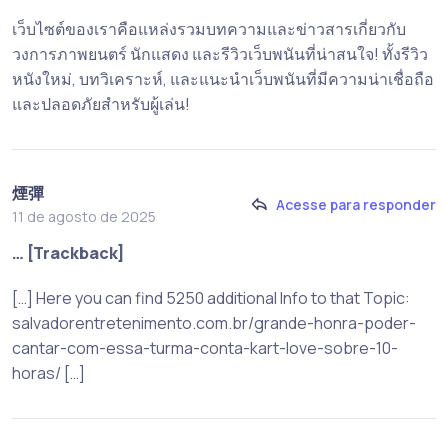
เว็บไซต์ของเราคือแหล่งรวมบทความและข่าวสารเกี่ยวกับ
วงการภาพยนตร์ นักแสดง และรีวิวเว็บพนันที่น่าสนใจ! ทั้งรีวิว
หนังใหม่, บทวิเคราะห์, และแนะนำเว็บพนันที่มีความน่าเชื่อถือ
และปลอดภัยสำหรับผู้เล่น!
煙彈
Acesse para responder
11 de agosto de 2025
… [Trackback]
[…] Here you can find 5250 additional Info to that Topic:
salvadorentretenimento.com.br/grande-honra-poder-
cantar-com-essa-turma-conta-kart-love-sobre-10-
horas/ […]