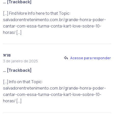
… [Trackback]
[…] Find More Info here to that Topic:
salvadorentretenimento.com.br/grande-honra-poder-
cantar-com-essa-turma-conta-kart-love-sobre-10-
horas/ […]
หวย
Acesse para responder
3 de janeiro de 2025
… [Trackback]
[…] Info on that Topic:
salvadorentretenimento.com.br/grande-honra-poder-
cantar-com-essa-turma-conta-kart-love-sobre-10-
horas/ […]