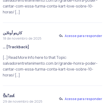
salvadorentretenimento.com.br/grande-honra-poder-
cantar-com-essa-turma-conta-kart-love-sobre-10-
horas/ […]
كازينو أونلاين
Acesse para responder
18 de novembro de 2025
… [Trackback]
[…] Read More Info here to that Topic:
salvadorentretenimento.com.br/grande-honra-poder-
cantar-com-essa-turma-conta-kart-love-sobre-10-
horas/ […]
ปั้มไลค์
Acesse para responder
29 de novembro de 2025