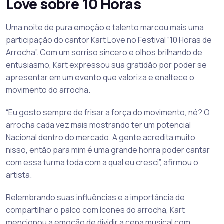
Love sobre 10 Horas
Uma noite de pura emoção e talento marcou mais uma
participação do cantor Kart Love no Festival “10 Horas de
Arrocha”. Com um sorriso sincero e olhos brilhando de
entusiasmo, Kart expressou sua gratidão por poder se
apresentar em um evento que valoriza e enaltece o
movimento do arrocha.
“Eu gosto sempre de frisar a força do movimento, né? O
arrocha cada vez mais mostrando ter um potencial
Nacional dentro do mercado. A gente acredita muito
nisso, então para mim é uma grande honra poder cantar
com essa turma toda com a qual eu cresci”, afirmou o
artista.
Relembrando suas influências e a importância de
compartilhar o palco com ícones do arrocha, Kart
mencionou a emoção de dividir a cena musical com