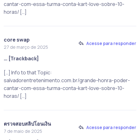
cantar-com-essa-turma-conta-kart-love-sobre-10-
horas/ […]
core swap
Acesse para responder
27 de março de 2025
… [Trackback]
[…] Info to that Topic:
salvadorentretenimento.com.br/grande-honra-poder-
cantar-com-essa-turma-conta-kart-love-sobre-10-
horas/ […]
ตรวจสอบสลิปโอนเงิน
Acesse para responder
7 de maio de 2025