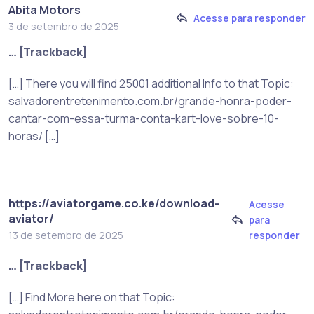
Abita Motors
Acesse para responder
3 de setembro de 2025
… [Trackback]
[…] There you will find 25001 additional Info to that Topic:
salvadorentretenimento.com.br/grande-honra-poder-
cantar-com-essa-turma-conta-kart-love-sobre-10-
horas/ […]
https://aviatorgame.co.ke/download-
Acesse
aviator/
para
responder
13 de setembro de 2025
… [Trackback]
[…] Find More here on that Topic: