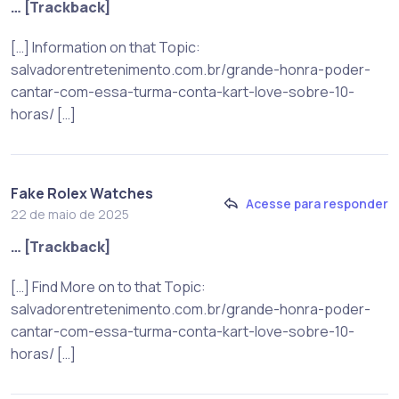
… [Trackback]
[…] Information on that Topic:
salvadorentretenimento.com.br/grande-honra-poder-
cantar-com-essa-turma-conta-kart-love-sobre-10-
horas/ […]
Fake Rolex Watches
Acesse para responder
22 de maio de 2025
… [Trackback]
[…] Find More on to that Topic:
salvadorentretenimento.com.br/grande-honra-poder-
cantar-com-essa-turma-conta-kart-love-sobre-10-
horas/ […]