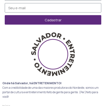
Cadastrar
Onde há Salvador, há ENTRETENIMENTO!
Com a credibilidade de uma das maiores produtoras do Nordeste, somos um
portal de cultura e entretenimento feito de gente para gente. (Per)feito para
você!