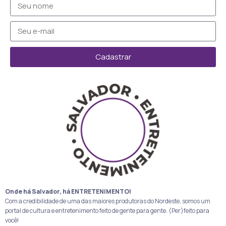
Cadastrar
Onde há Salvador, há ENTRETENIMENTO!
Com a credibilidade de uma das maiores produtoras do Nordeste, somos um
portal de cultura e entretenimento feito de gente para gente. (Per)feito para
você!