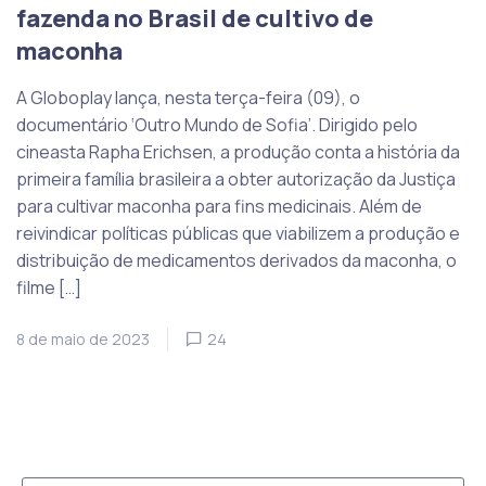
fazenda no Brasil de cultivo de
maconha
A Globoplay lança, nesta terça-feira (09), o
documentário ‘Outro Mundo de Sofia’. Dirigido pelo
cineasta Rapha Erichsen, a produção conta a história da
primeira família brasileira a obter autorização da Justiça
para cultivar maconha para fins medicinais. Além de
reivindicar políticas públicas que viabilizem a produção e
distribuição de medicamentos derivados da maconha, o
filme […]
8 de maio de 2023
24