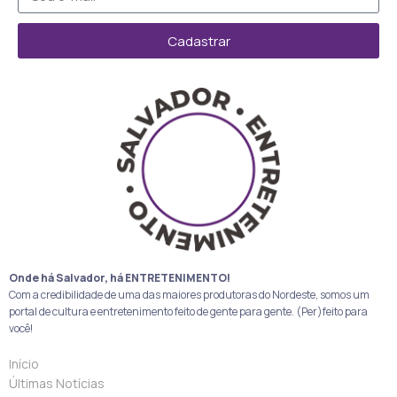
Cadastrar
Onde há Salvador, há ENTRETENIMENTO!
Com a credibilidade de uma das maiores produtoras do Nordeste, somos um
portal de cultura e entretenimento feito de gente para gente. (Per)feito para
você!
Início
Últimas Notícias