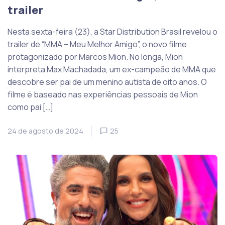
trailer
Nesta sexta-feira (23), a Star Distribution Brasil revelou o
trailer de “MMA – Meu Melhor Amigo”, o novo filme
protagonizado por Marcos Mion. No longa, Mion
interpreta Max Machadada, um ex-campeão de MMA que
descobre ser pai de um menino autista de oito anos. O
filme é baseado nas experiências pessoais de Mion
como pai […]
24 de agosto de 2024
25