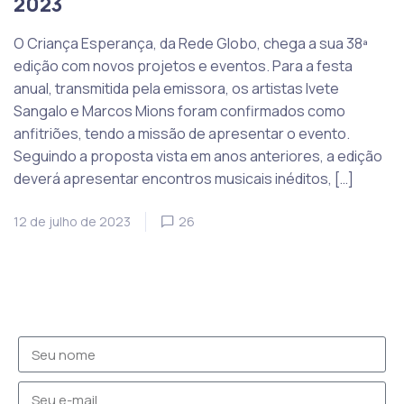
2023
O Criança Esperança, da Rede Globo, chega a sua 38ª
edição com novos projetos e eventos. Para a festa
anual, transmitida pela emissora, os artistas Ivete
Sangalo e Marcos Mions foram confirmados como
anfitriões, tendo a missão de apresentar o evento.
Seguindo a proposta vista em anos anteriores, a edição
deverá apresentar encontros musicais inéditos, […]
12 de julho de 2023
26