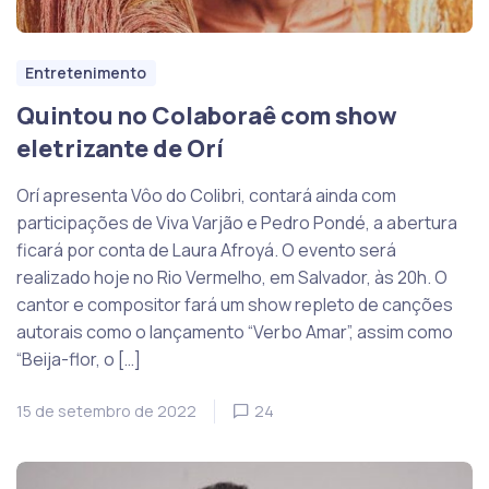
Entretenimento
Quintou no Colaboraê com show
eletrizante de Orí
Orí apresenta Vôo do Colibri, contará ainda com
participações de Viva Varjão e Pedro Pondé, a abertura
ficará por conta de Laura Afroyá. O evento será
realizado hoje no Rio Vermelho, em Salvador, às 20h. O
cantor e compositor fará um show repleto de canções
autorais como o lançamento “Verbo Amar”, assim como
“Beija-flor, o […]
15 de setembro de 2022
24