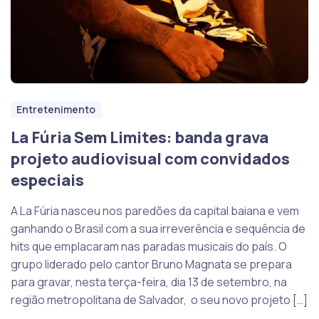
Entretenimento
La Fúria Sem Limites: banda grava
projeto audiovisual com convidados
especiais
A La Fúria nasceu nos paredões da capital baiana e vem
ganhando o Brasil com a sua irreverência e sequência de
hits que emplacaram nas paradas musicais do país. O
grupo liderado pelo cantor Bruno Magnata se prepara
para gravar, nesta terça-feira, dia 13 de setembro, na
região metropolitana de Salvador, o seu novo projeto […]