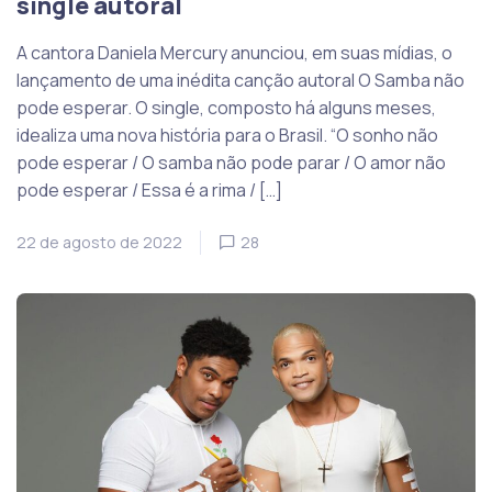
single autoral
A cantora Daniela Mercury anunciou, em suas mídias, o
lançamento de uma inédita canção autoral O Samba não
pode esperar. O single, composto há alguns meses,
idealiza uma nova história para o Brasil. “O sonho não
pode esperar / O samba não pode parar / O amor não
pode esperar / Essa é a rima / […]
22 de agosto de 2022
28