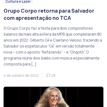
Cultura e Lazer
Grupo Corpo retorna para Salvador
com apresentação no TCA
O Grupo Corpo faz a festa para dois compositores
baianos da mais alta esfera da MPB que completaram 80
anos em 2022: Gilberto Gil e Caetano Veloso, trazendo a
Salvador os espetáculos “Gil”, em versão totalmente
nova – com o aposto “Refazendo” – e “Onqotô”. O
programa reúne dois balés com música especialmente
composta para […]
4 de outubro de 2022
28