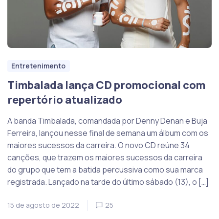
Entretenimento
Timbalada lança CD promocional com
repertório atualizado
A banda Timbalada, comandada por Denny Denan e Buja
Ferreira, lançou nesse final de semana um álbum com os
maiores sucessos da carreira. O novo CD reúne 34
canções, que trazem os maiores sucessos da carreira
do grupo que tem a batida percussiva como sua marca
registrada. Lançado na tarde do último sábado (13), o […]
15 de agosto de 2022
25