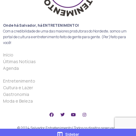
Onde há Salvador, há ENTRETENIMENTO!
Com a credibilidade de uma das maiores produtoras do Nordeste, somos um
portal de cultura e entretenimento feito de gente para gente. (Per)feito para
você!
Início
Últimas Notícias
Agenda
Entretenimento
Cultura e Lazer
Gastronomia
Moda e Beleza
© 2024 Salvador Entretenimento | Todos os direitos reservados
Sidebar