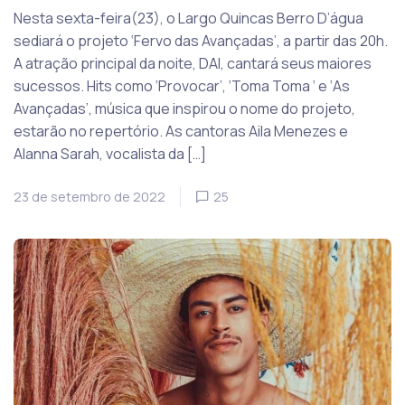
Nesta sexta-feira(23), o Largo Quincas Berro D’água
sediará o projeto ‘Fervo das Avançadas’, a partir das 20h.
A atração principal da noite, DAI, cantará seus maiores
sucessos. Hits como ‘Provocar’, ‘Toma Toma ‘ e ‘As
Avançadas’, música que inspirou o nome do projeto,
estarão no repertório. As cantoras Aila Menezes e
Alanna Sarah, vocalista da […]
23 de setembro de 2022
25