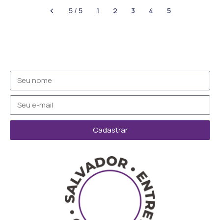
5 / 5
1
2
3
4
5
Cadastrar