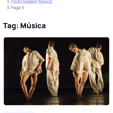
Posts tagged “Música”
Page 5
Tag:
Música